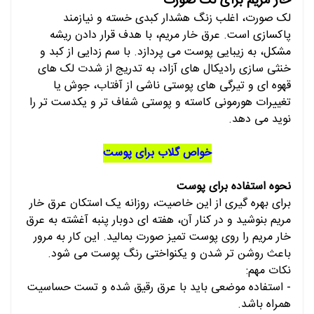
خار مریم برای لک صورت
لک صورت، اغلب زنگ هشدار کبدی خسته و نیازمند
پاکسازی است. عرق خار مریم، با هدف قرار دادن ریشه
مشکل، به زیبایی پوست می پردازد. با سم زدایی از کبد و
خنثی سازی رادیکال های آزاد، به تدریج از شدت لک های
قهوه ای و تیرگی های پوستی ناشی از آفتاب، جوش یا
تغییرات هورمونی کاسته و پوستی شفاف تر و یکدست تر را
نوید می دهد.
خواص گلاب برای پوست
نحوه استفاده برای پوست
برای بهره گیری از این خاصیت، روزانه یک استکان عرق خار
مریم بنوشید و در کنار آن، هفته ای دوبار پنبه آغشته به عرق
خار مریم را روی پوست تمیز صورت بمالید. این کار به مرور
باعث روشن تر شدن و یکنواختی رنگ پوست می شود.
نکات مهم:
- استفاده موضعی باید با عرق رقیق شده و تست حساسیت
همراه باشد.