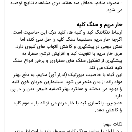
- مصرف منظم، حداقل سه هفته، برای مشاهده نتایج توصیه
می شود.
خار مریم و سنگ کلیه
ارتباط تنگاتنگ کبد و کلیه ها، کلید درک این خاصیت است.
اگرچه خار مریم مستقیما سنگ کلیه را حل نمی کند، اما
نقش مهمی در پیشگیری و کاهش التهاب های کلیوی دارد.
عرق خار مریم با تقویت کبد و افزایش ترشح صفرا، به
پیشگیری از تشکیل سنگ های صفراوی و برخی انواع سنگ
کلیه کمک می کند.
این گیاه با خاصیت دیورتیک (ادرار آور) ملایم، به دفع بهتر
مواد زائد از بدن منجر می شود.
سیلیمارین جریان خون کلیه
را بهبود می بخشد و عملکرد بهتر تصفیه طبیعی بدن را در پی
دارد.
همچنین، پاکسازی کبد با خار مریم می تواند بار سموم کلیه
را کاهش دهد.
نکات مهم:
- در افراد با سابقه سنگ کلیه، مصرف باید با احتیاط و زیر