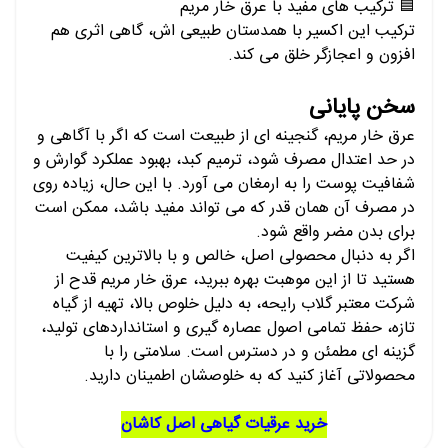
🟦
ترکیب های مفید با عرق خار مریم
ترکیب این اکسیر با همدستان طبیعی اش، گاهی اثری هم
افزون و اعجازگر خلق می کند.
سخن پایانی
عرق خار مریم، گنجینه ای از طبیعت است که اگر با آگاهی و
در حد اعتدال مصرف شود، ترمیم کبد، بهبود عملکرد گوارش و
شفافیت پوست را به ارمغان می آورد. با این حال، زیاده روی
در مصرف آن همان قدر که می تواند مفید باشد، ممکن است
برای بدن مضر واقع شود.
اگر به دنبال محصولی اصل، خالص و با بالاترین کیفیت
هستید تا از این موهبت بهره ببرید، عرق خار مریم قدح از
شرکت معتبر گلاب رایحه، به دلیل خلوص بالا، تهیه از گیاه
تازه،
حفظ تمامی اصول عصاره گیری و استانداردهای تولید،
گزینه ای مطمئن و در دسترس است. سلامتی را با
محصولاتی آغاز کنید که به خلوصشان اطمینان دارید.
خرید عرقیات گیاهی اصل کاشان