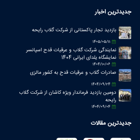
جدیدترین اخبار
بازدید تجار پاکستانی از شرکت گلاب رایحه
1405/05/11
نمایندگی شرکت گلاب و عرقیات قدح اسپانسر
نمایشگاه یلدای ایرانی 1404
1404/10/06
صادرات گلاب و عرقیات قدح به کشور مالزی
1404/09/24
دومین بازدید فرماندار ویژه کاشان از شرکت گلاب
رایحه
1404/09/04
جدیدترین مقالات