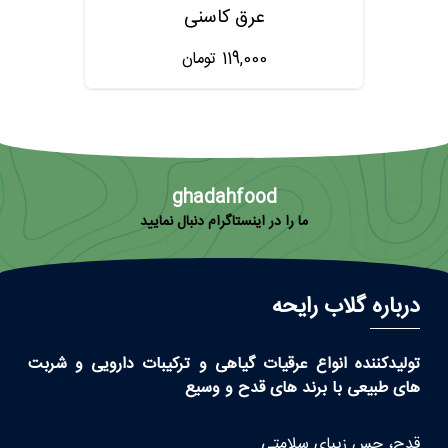
عرق کاسنی
119,000
تومان
ghadahfood
ما را در اینستاگرام دنبال نمایید
درباره گلاب رایحه
تولیدکننده انواع عرقیات گیاهی و ترکیبات دارویی و شربت
های طبیعی با برند های قدح و وسیع
قدح، حس زیبای سلامتی