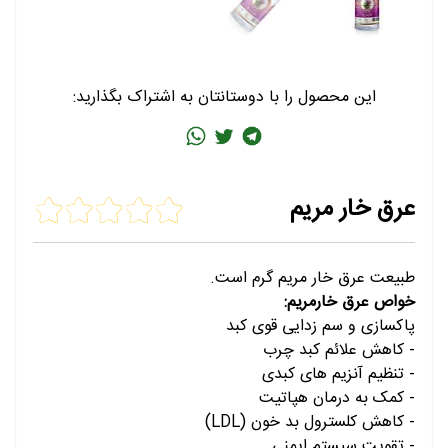
این محصول را با دوستانتان به اشتراک بگذارید:
عرق خار مریم
طبیعت عرق خار مریم گرم است.
خواص عرق خارمریم:
پاکسازی و سم زدایی قوی کبد
- کاهش علائم کبد چرب
- تنظیم آنزیم های کبدی
- کمک به درمان هپاتیت
- کاهش کلسترول بد خون (LDL)
- تقویت سیستم ایمنی