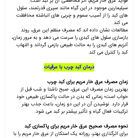
فواید عرق خار مریم، اثر محافظتی آن بر کبد است.
سیلیمارین موجود در این گیاه مانند سپری قدرتمند، سلول
های کبد را از آسیب سموم و چربی های انباشته محافظت
می کند.
مطالعات نشان داده اند که مصرف منظم این عرق، روند
بازسازی سلول های کبدی را سرعت می دهد و به مرور زمان،
آنزیم های کبدی را به حالت طبیعی بازمی گرداند و التهاب
کبد را کنترل می کند.
درمان کبد چرب با عرقیات
زمان مصرف عرق خار مریم برای کبد چرب
بهترین زمان مصرف این عرق، صبح ناشتا و شب قبل از
خواب است؛ زمانی که بدن در حالت پاکسازی طبیعی خود
قرار دارد. نوشیدن آن در این دو زمان، باعث جذب بهتر
ترکیبات فعال گیاه و تأثیر بیشتر بر کبد می شود.
نحوه مصرف صحیح عرق خار مریم برای پاکسازی کبد
برای اثرگذاری بهتر، روزانه یک استکان از عرق خار مریم را با