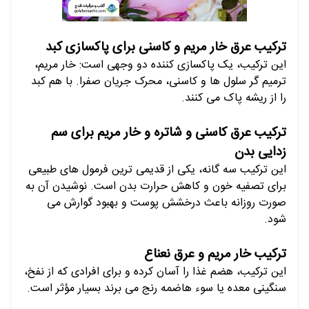
ترکیب عرق خار مریم و کاسنی برای پاکسازی کبد
این ترکیب، یک پاکسازی کننده دو وجهی است: خار مریم،
ترمیم
گر سلول ها و کاسنی، محرک جریان صفرا. با هم کبد
را از ریشه پاک می کنند.
ترکیب عرق کاسنی و شاتره و خار مریم برای سم
زدایی بدن
این ترکیب سه گانه، یکی از قدیمی ترین فرمول های طبیعی
برای تصفیه خون و کاهش حرارت بدن است. نوشیدن آن به
صورت روزانه باعث درخشش پوست و بهبود گوارش می
شود.
ترکیب خار مریم و عرق نعناع
این ترکیب، هضم غذا را آسان کرده و برای افرادی که از نفخ،
سنگینی معده یا سوء هاضمه رنج می برند بسیار مؤثر است.