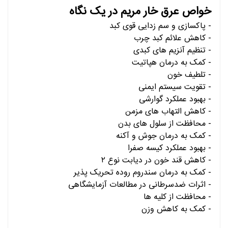
خواص عرق خار مریم در یک نگاه
- پاکسازی و سم زدایی قوی کبد
- کاهش علائم کبد چرب
- تنظیم آنزیم های کبدی
- کمک به درمان هپاتیت
- تلطیف خون
- تقویت سیستم ایمنی
- بهبود عملکرد گوارشی
- کاهش التهاب های مزمن
- محافظت از سلول های بدن
- کمک به درمان جوش و آکنه
- بهبود عملکرد کیسه صفرا
- کاهش قند خون در دیابت نوع ۲
- کمک به درمان سندروم روده تحریک پذیر
- اثرات ضدسرطانی در مطالعات آزمایشگاهی
-
محافظت از کلیه ها
- کمک به کاهش وزن