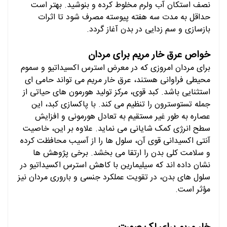
نصف استکان آب ولرم مخلوط کرده و بنوشید. بهتر است
حداقل به مدت سه هفته پیوسته مصرف شود تا اثرات
بازسازی و سم زدایی در بدن آغاز گردد.
خواص عرق خار مریم برای مردان
برای مردان امروزی که در معرض استرس اکسیداتیو و سموم
محیطی فراوانی هستند، عرق خار مریم می تواند حامی ای
استثنایی باشد. کبد قوی، مرکز تولید هورمون های حیاتی از
جمله تستوسترون را تنظیم می کند. با پاکسازی کبد، این
عصاره به طور غیر مستقیم به تعادل هورمونی و افزایش
سطح انرژی کمک شایانی می نماید. علاوه بر این، خاصیت
آنتی اکسیدانی قوی آن، سلول ها را از آسیب محافظت کرده
و سلامت کلی بدن را ارتقا می بخشد. برخی پژوهش ها
نشان داده اند که سیلیمارین با کاهش استرس اکسیداتیو در
سلول های بدن، در تقویت عملکرد جنسی و باروری مردان نیز
مؤثر است.