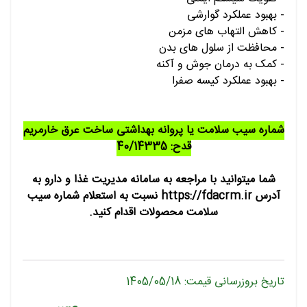
- بهبود عملکرد گوارشی
- کاهش التهاب های مزمن
- محافظت از سلول های بدن
- کمک به درمان جوش و آکنه
- بهبود عملکرد کیسه صفرا
شماره سیب سلامت یا پروانه بهداشتی ساخت عرق خارمریم
قدح: 40/14335
شما میتوانید با مراجعه به سامانه مدیریت غذا و دارو به
آدرس https://fdacrm.ir نسبت به استعلام شماره سیب
سلامت محصولات اقدام کنید.
تاریخ بروزرسانی قیمت: 1405/05/18