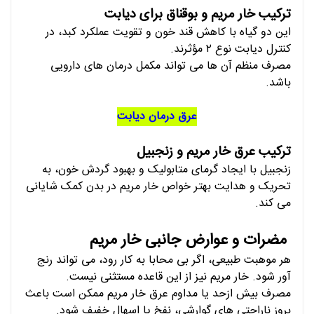
ترکیب خار مریم و بوقناق برای دیابت
این دو گیاه با کاهش قند خون و تقویت عملکرد کبد، در
کنترل دیابت نوع ۲ مؤثرند.
مصرف منظم آن ها می تواند مکمل درمان های دارویی
باشد.
عرق درمان دیابت
ترکیب عرق خار مریم و زنجبیل
زنجبیل با ایجاد گرمای متابولیک و بهبود گردش خون، به
تحریک و هدایت بهتر خواص خار مریم در بدن کمک شایانی
می کند.
مضرات و عوارض جانبی خار مریم
هر موهبت طبیعی، اگر بی محابا به کار رود، می تواند رنج
آور شود. خار مریم نیز از این قاعده مستثنی نیست.
مصرف بیش ازحد یا مداوم عرق خار مریم ممکن است باعث
بروز ناراحتی های گوارشی، نفخ یا اسهال خفیف شود.