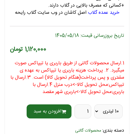
+کسانی که مصرف بالایی در گلاب دارند.
خرید عمده گلاب
اصل کاشان در وب سایت گلاب رایحه
تاریخ بروزرسانی قیمت: 1405/05/18
1,120,000 تومان
1.ارسال محصولات گالنی از طریق باربری یا تیپاکس صورت
میگیرد. 2. پرداخت هزینه باربری یا تیپاکس به عهده ی
مشتری و پس پرداخت(هنگام تحویل کالا) است. 3.ارسال با
تیپاکس:محل تحویل کالا->درب منزل 4.ارسال با
باربری:محل تحویل کالا->باربری شهر مقصد
افزودن به سبد
دسته بندی:
محصولات گالنی