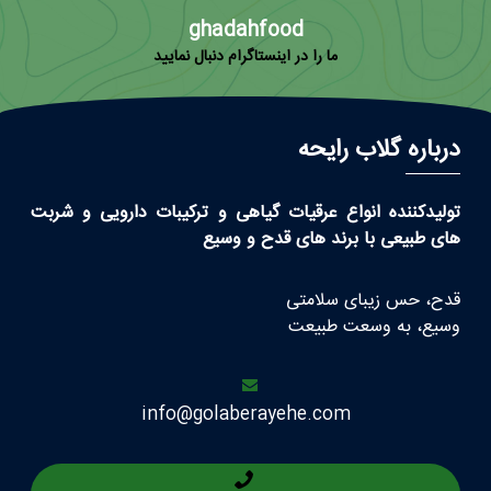
ghadahfood
ما را در اینستاگرام دنبال نمایید
درباره گلاب رایحه
تولیدکننده انواع عرقیات گیاهی و ترکیبات دارویی و شربت
های طبیعی با برند های قدح و وسیع
قدح، حس زیبای سلامتی
وسیع، به وسعت طبیعت
info@golaberayehe.com