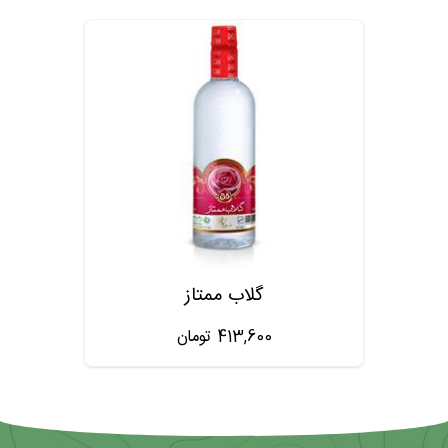
گلاب ممتاز
413,600
تومان