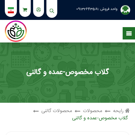
واحد فروش:
09132643581
گلاب مخصوص-عمده و گالنی
رایحه
محصولات
محصولات گالنی
گلاب مخصوص-عمده و گالنی