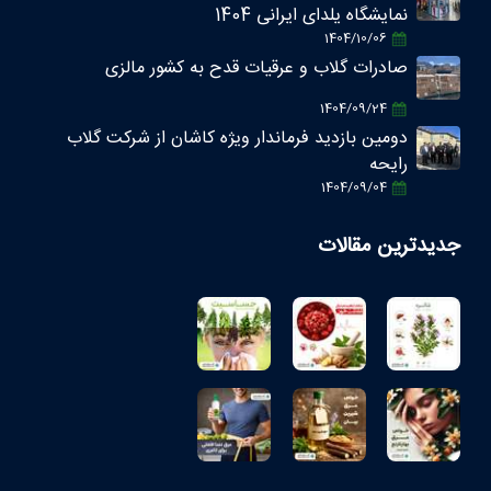
نمایشگاه یلدای ایرانی 1404
1404/10/06
صادرات گلاب و عرقیات قدح به کشور مالزی
1404/09/24
دومین بازدید فرماندار ویژه کاشان از شرکت گلاب
رایحه
1404/09/04
جدیدترین مقالات