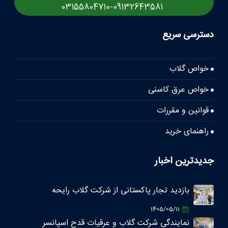
03155804710
-
09132643581
دسترسی سریع
خواص گلاب
خواص عرق کاسنی
قوانین و مقررات
راهنمای خرید
جدیدترین اخبار
بازدید تجار پاکستانی از شرکت گلاب رایحه
1405/05/11
نمایندگی شرکت گلاب و عرقیات قدح اسپانسر