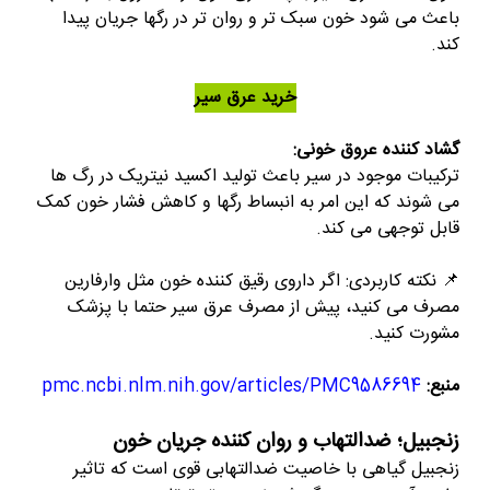
باعث می شود خون سبک تر و روان تر در رگها جریان پیدا
کند.
خرید عرق سیر
گشاد کننده عروق خونی:
ترکیبات موجود در سیر باعث تولید اکسید نیتریک در رگ ها
می شوند که این امر به انبساط رگها و کاهش فشار خون کمک
قابل توجهی می کند.
📌 نکته کاربردی: اگر داروی رقیق کننده خون مثل وارفارین
مصرف می کنید، پیش از مصرف عرق سیر حتما با پزشک
مشورت کنید.
منبع:
pmc.ncbi.nlm.nih.gov/articles/PMC9586694
زنجبیل؛ ضدالتهاب و روان کننده جریان خون
زنجبیل گیاهی با خاصیت ضدالتهابی قوی است که تاثیر