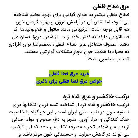
عرق نعناع فلفلی
نعناع فلفلی بیشتر به عنوان گیاهی برای بهبود هضم شناخته
می شود، اما نقش آن در آرامش عروق و بهبود گردش خون
هم قابل توجه است. ترکیباتی مانند منتول و فلاونوئیدها اثر
ضدالتهابی دارند که نقش خود را در باز شدن عروق نشان می
دهند. مصرف متعادل عرق نعناع فلفلی، مخصوصا برای افرادی
که همراه با غلظت خون دچار مشکلات گوارشی هستند،
انتخاب مناسبی است.
خرید عرق نعنا فلفلی
خواص عرق نعنا فلفلی برای لاغری
ترکیب خاکشیر و عرق شاه تره
ترکیب خاکشیر و شاه تره از شناخته شده ترین انتخابها برای
تصفیه خون در طب سنتی ایران است. این دو گیاه با خاصیت
خنک کنندگی و ادرار آوری، منجر به دفع سموم و مواد اضافی
از بدن می شوند. تجربه مصرف نشان می دهد که این ترکیب
می تواند در کاهش حرارت و چسبندگی خون موثر باشد و