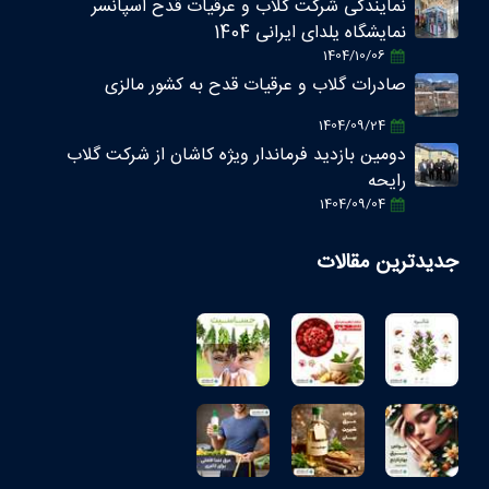
نمایندگی شرکت گلاب و عرقیات قدح اسپانسر
نمایشگاه یلدای ایرانی 1404
1404/10/06
صادرات گلاب و عرقیات قدح به کشور مالزی
1404/09/24
دومین بازدید فرماندار ویژه کاشان از شرکت گلاب
رایحه
1404/09/04
جدیدترین مقالات