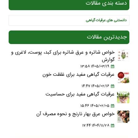
دسته بندی مقالات
دانستنی های عرقیات گیاهی
جدیدترین مقالات
خواص شاتره و عرق شاتره برای کبد، پوست، لاغری و
گوارش
1405/03/19 13:58
عرقیات گیاهی مفید برای غلظت خون
1405/02/16 14:47
عرقیات گیاهی مفید برای حساسیت
1405/02/05 15:46
خواص عرق بهار نارنج و نحوه مصرف آن
1404/11/28 17:44