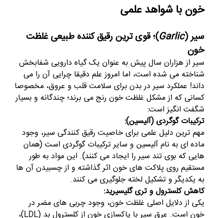
خون با شواهد علمی
سیر
(
Garlic
)
؛ قوی ترین رقیق کننده طبیعی غلظت
خون
سیر از هزاران سال پیش به عنوان یک گیاه دارویی شفابخش
شناخته می شده است، اما امروز علم دقیقا چرایی آن را می
داند! عملکرد سیر در بدن برای سلامت قلب و عروق، مخصوصا
کسانی که از مشکل غلظت خون رنج می برند؛ چندگانه و بسیار
شگفت انگیز است:
ترکیبات گوگردی (آلیسین):
مهم ترین دلیل علمی برای خاصیت رقیق کنندگی سیر، وجود
ماده ای به نام آلیسین و سایر ترکیبات گوگردی است (همان
هایی که بوی تند سیر را ایجاد می کنند). این مواد به طور
مستقیم روی پلاکت های خون اثر گذاشته و از چسبیدن آن ها
به یکدیگر و تشکیل لخته جلوگیری می کنند.
کاهش کلسترول و تری گلیسیرید:
یکی از دلایل اصلی غلظت خون، وجود چربی های مضر در
خون است. عرق سیر با پاکسازی خون از کلسترول بد (
LDL
)،