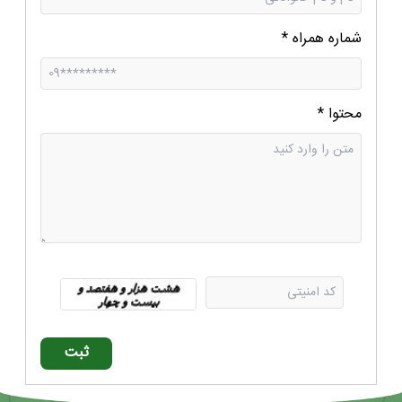
شماره همراه
*
محتوا
*
ثبت