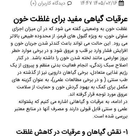
1405/02/16 14:47
دیدگاه کاربران (0)
عرقیات گیاهی مفید برای غلظت خون
غلظت خون به وضعیتی گفته می شود که در آن میزان اجزای
سلولی خون، به ویژه گلبول های قرمز، از محدوده طبیعی بالاتر
می رود. این حالت می تواند باعث کندتر شدن جریان خون و
افزایش فشار وارد بر قلب و عروق شود و در برخی موارد خطر
بروز عوارضی مانند لخته شدن خون را داشته باشد. در کنار
اصلاح سبک زندگی، انجام فعالیت بدنی منظم و پیروی از یک
رژیم غذایی متعادل، برخی گیاهان دارویی نیز از گذشته در
طب سنتی ( و در برخی مطالعات علمی)، به عنوان گزینه های
مکمل برای کمک به بهبود گردش خون و حمایت از سلامت
عروق مورد توجه قرار گرفته اند.
در ادامه، به عرقیات و گیاهانی اشاره می کنیم که پشتوانه
علمی و سنتی قابل قبولی دارند و مصرف آنها در منابع معتبر
بررسی شده است.
1- نقش گیاهان و عرقیات در کاهش غلظت