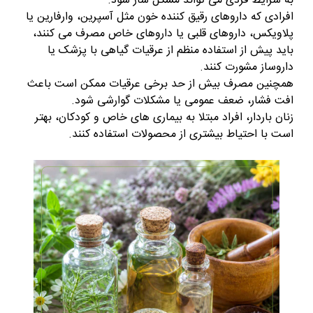
به شرایط فردی می تواند مشکل ساز شود.
افرادی که داروهای رقیق کننده خون مثل آسپرین، وارفارین یا
پلاویکس، داروهای قلبی یا داروهای خاص مصرف می کنند،
باید پیش از استفاده منظم از عرقیات گیاهی با پزشک یا
داروساز مشورت کنند.
همچنین مصرف بیش از حد برخی عرقیات ممکن است باعث
افت فشار، ضعف عمومی یا مشکلات گوارشی شود.
زنان باردار، افراد مبتلا به بیماری های خاص و کودکان، بهتر
است با احتیاط بیشتری از محصولات استفاده کنند.