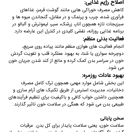
اصلاح رژیم غذایی:
کاهش مصرف خوراکی هایی مانند گوشت قرمز، غذاهای
فرآوری شده، چرب و پرنمک و در مقابل، گنجاندن میوه ها و
سبزیجات تازه همچون انار، زرشک، سیر، لیموترش و آلبالو در
برنامه غذایی روزانه، نقشی کلیدی در کنترل این عارضه دارد.
فعالیت بدنی منظم:
انجام فعالیت های هوازی منظم مانند پیاده روی سریع،
دوچرخه سواری یا شنا، به بهبود عملکرد قلب و تقویت گردش
خون در سراسر بدن کمک کرده و مانع از کند شدن جریان خون
می شود.
بهبود عادات روزمره:
این بخش شامل موارد مهمی همچون ترک کامل مصرف
دخانیات، مدیریت استرس از طریق تکنیک های آرام سازی و
همچنین داشتن خواب کافی و باکیفیت برای تنظیم فرآیندهای
طبیعی بدن می شود که همگی در سلامت خون تاثیر گذارند.
سخن پایانی
سلامت خون، یعنی سلامت پایدار برای کل بدن. عرقیات