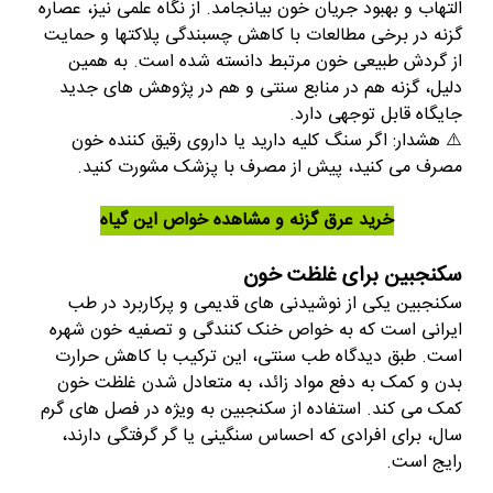
التهاب و بهبود جریان خون بیانجامد. از نگاه علمی نیز، عصاره
گزنه در برخی مطالعات با کاهش چسبندگی پلاکتها و حمایت
از گردش طبیعی خون مرتبط دانسته شده است. به همین
دلیل، گزنه هم در منابع سنتی و هم در پژوهش های جدید
جایگاه قابل توجهی دارد.
⚠️ هشدار: اگر سنگ کلیه دارید یا داروی رقیق کننده خون
مصرف می کنید، پیش از مصرف با پزشک مشورت کنید.
خرید عرق گزنه و مشاهده خواص این گیاه
سکنجبین برای غلظت خون
سکنجبین یکی از نوشیدنی های قدیمی و پرکاربرد در طب
ایرانی است که به خواص خنک کنندگی و تصفیه خون شهره
است. طبق دیدگاه طب سنتی، این ترکیب با کاهش حرارت
بدن و کمک به دفع مواد زائد، به متعادل شدن غلظت خون
کمک می کند. استفاده از سکنجبین به ویژه در فصل های گرم
سال، برای افرادی که احساس سنگینی یا گر گرفتگی دارند،
رایج است.