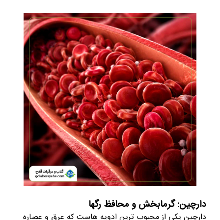
دارچین: گرمابخش و محافظ رگها
دارچین یکی از محبوب ترین ادویه هاست که عرق و عصاره