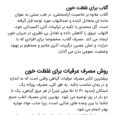
گلاب برای غلظت خون
گلاب علاوه بر خاصیت آرامبخشی، در طب سنتی به عنوان
ماده ای متعادل کننده و ضدالتهاب مورد توجه قرار گرفته
است. گل محمدی با تکیه بر ترکیبات آنتی اکسیدانی خود،
التهاب عروق را کاهش داده و تعادل بی نظیری در جریان خون
ایجاد می کند. مصرف گلاب، مخصوصا برای افرادی که با
حرارت و تنش عصبی درگیرند، اثری ملایم و مستقیم بر بهبود
وضعیت عمومی بدن می گذارد.
روش مصرف عرقیات برای غلظت خون
بیشترین تاثیر مصرف عرقیات گیاهی وفتی است که به اندازه
و در زمان مناسب باشد. به طور کلی، مصرف روزانه یک
استکان (حدود
۳۰
تا
۵۰
میلی لیتر) از هر عرق گیاهی، یک تا
دو بار در روز توصیه می شود. بهترین زمان مصرف اغلب صبح
ناشتا یا بین وعده های غذایی است، زیرا جذب مواد موثره
بهتر انجام می شود.