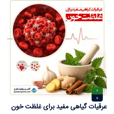
6
5
عرقیات گیاهی مفید برای غلظت خون