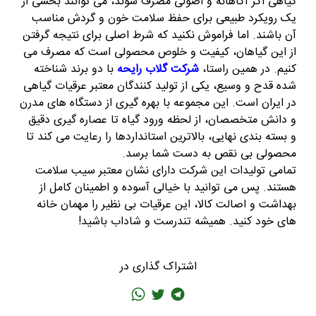
گیاهی اگر آگاهانه و اصولی مصرف شوند، می توانند بخشی از
یک رویکرد طبیعی برای حفظ سلامت خون و گردش مناسب
آن باشند. اما فراموش نکنید که شرط اصلی برای نتیجه گرفتن
از این گیاهان، کیفیت و خلوص محصولی است که مصرف می
کنیم. در همین راستا،
شرکت گلاب رایحه
با دو برند شناخته
شده قدح و وسیع، یکی از تولید کنندگان معتبر عرقیات گیاهی
در ایران است. این مجموعه با بهره گیری از دستگاه های مدرن
و دانش متخصصان، از لحظه ورود گیاه تا عصاره گیری دقیق
و بسته بندی نهایی، بالاترین استانداردها را رعایت می کند تا
محصولی بی نقص به دست شما برسد.
تمامی تولیدات این شرکت دارای نشان معتبر سیب سلامت
هستند. پس می توانید با خیالی آسوده و اطمینان کامل از
بهداشت و اصالت کالا، این عرقیات بی نظیر را مهمان خانه
های خود کنید. همیشه تندرست و شاداب باشید!
اشتراک گذاری در