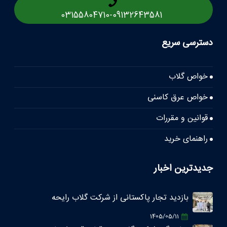
03155804710
-
09132643581
دسترسی سریع
خواص گلاب
خواص عرق کاسنی
قوانین و مقررات
راهنمای خرید
جدیدترین اخبار
بازدید تجار پاکستانی از شرکت گلاب رایحه
1405/05/11