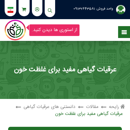
واحد فروش:
09132643581
از استوری ها دیدن کنید.
عرقیات گیاهی مفید برای غلظت خون
رایحه
مقالات
دانستنی های عرقیات گیاهی
عرقیات گیاهی مفید برای غلظت خون