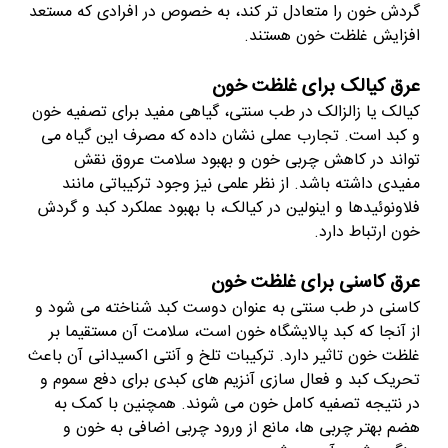
گردش خون را متعادل تر کند، به خصوص در افرادی که مستعد
افزایش غلظت خون هستند.
عرق کیالک برای غلظت خون
کیالک یا زالزالک در طب سنتی، گیاهی مفید برای تصفیه خون
و کبد است. تجارب عملی نشان داده که مصرف این گیاه می
تواند در کاهش چربی خون و بهبود سلامت عروق نقش
مفیدی داشته باشد. از نظر علمی نیز وجود ترکیباتی مانند
فلاونوئیدها و اینولین در کیالک، با بهبود عملکرد کبد و گردش
خون ارتباط دارد.
عرق کاسنی برای غلظت خون
کاسنی در طب سنتی به عنوان دوست کبد شناخته می شود و
از آنجا که کبد پالایشگاه خون است، سلامت آن مستقیما بر
غلظت خون تاثیر دارد. ترکیبات تلخ و آنتی اکسیدانی آن باعث
تحریک کبد و فعال سازی آنزیم های کبدی برای دفع سموم و
در نتیجه تصفیه کامل خون می شوند. همچنین با کمک به
هضم بهتر چربی ها، مانع از ورود چربی اضافی به خون و