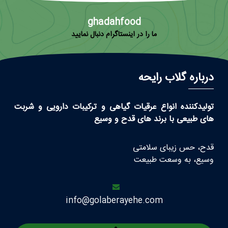
ghadahfood
ما را در اینستاگرام دنبال نمایید
درباره گلاب رایحه
تولیدکننده انواع عرقیات گیاهی و ترکیبات دارویی و شربت
های طبیعی با برند های قدح و وسیع
قدح، حس زیبای سلامتی
وسیع، به وسعت طبیعت
info@golaberayehe.com