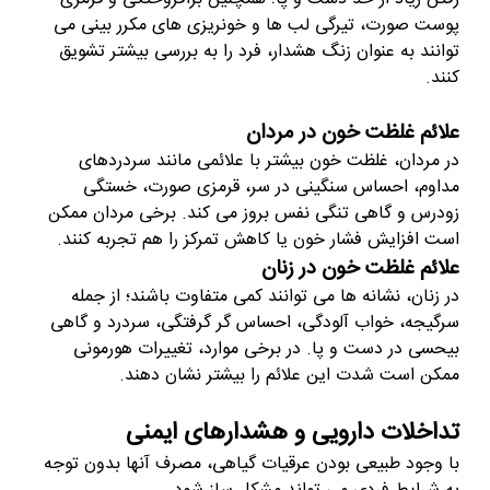
پوست صورت، تیرگی لب ها و خونریزی های مکرر بینی می
توانند به عنوان زنگ هشدار، فرد را به بررسی بیشتر تشویق
کنند.
علائم غلظت خون در مردان
در مردان، غلظت خون بیشتر با علائمی مانند سردردهای
مداوم، احساس سنگینی در سر، قرمزی صورت، خستگی
زودرس و گاهی تنگی نفس بروز می کند. برخی مردان ممکن
است افزایش فشار خون یا کاهش تمرکز را هم تجربه کنند.
علائم غلظت خون در زنان
در زنان، نشانه ها می توانند کمی متفاوت باشند؛ از جمله
سرگیجه، خواب آلودگی، احساس گر گرفتگی، سردرد و گاهی
بیحسی در دست و پا. در برخی موارد، تغییرات هورمونی
ممکن است شدت این علائم را بیشتر نشان دهند.
تداخلات دارویی و هشدارهای ایمنی
با وجود طبیعی بودن عرقیات گیاهی، مصرف آنها بدون توجه