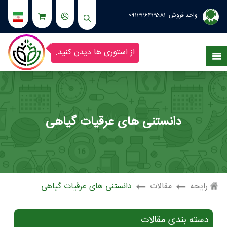
واحد فروش:
09132643581
از استوری ها دیدن کنید.
دانستنی های عرقیات گیاهی
رایحه
مقالات
دانستنی های عرقیات گیاهی
دسته بندی مقالات