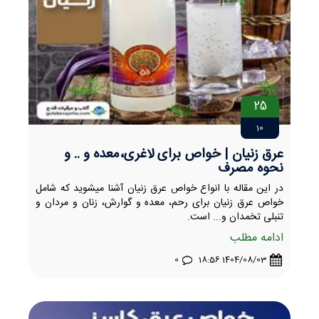
25
10
عرق زنیان | خواص برای لاغری،معده و .. و
نحوه مصرف
در این مقاله با انواع خواص عرق زنیان آشنا میشوید که شامل
خواص عرق زنیان برای رحم، معده و گوارش، زنان و مردان و
تنبلی تخمدان و... است.
ادامه مطلب
0
1404/08/03 18:56