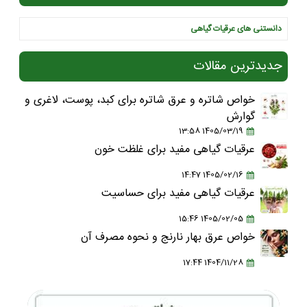
دانستنی های عرقیات گیاهی
جدیدترین مقالات
خواص شاتره و عرق شاتره برای کبد، پوست، لاغری و
گوارش
1405/03/19 13:58
عرقیات گیاهی مفید برای غلظت خون
1405/02/16 14:47
عرقیات گیاهی مفید برای حساسیت
1405/02/05 15:46
خواص عرق بهار نارنج و نحوه مصرف آن
1404/11/28 17:44