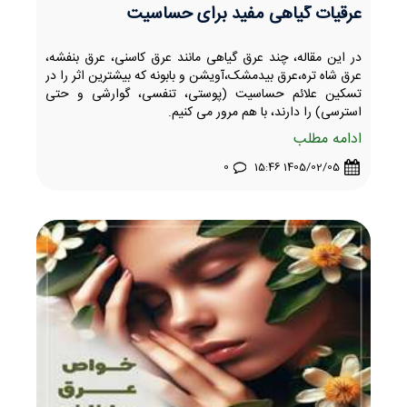
عرقیات گیاهی مفید برای حساسیت
در این مقاله، چند عرق گیاهی مانند عرق کاسنی، عرق بنفشه،
عرق شاه تره،عرق بیدمشک،آویشن و بابونه که بیشترین اثر را در
تسکین علائم حساسیت (پوستی، تنفسی، گوارشی و حتی
استرسی) را دارند، با هم مرور می کنیم.
ادامه مطلب
0
1405/02/05 15:46