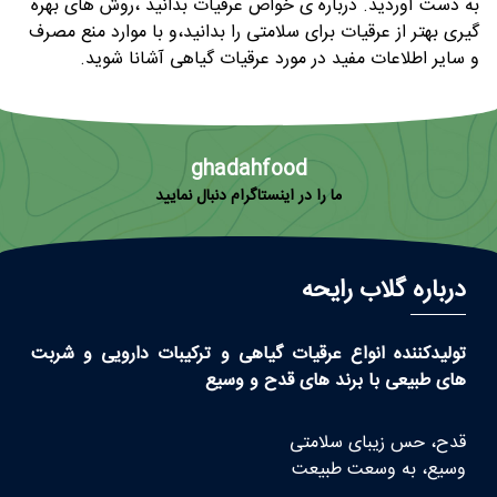
به دست آوردید. درباره ی خواص عرقیات بدانید ،روش های بهره
گیری بهتر از عرقیات برای سلامتی را بدانید،و با موارد منع مصرف
و سایر اطلاعات مفید در مورد عرقیات گیاهی آشانا شوید.
ghadahfood
ما را در اینستاگرام دنبال نمایید
درباره گلاب رایحه
تولیدکننده انواع عرقیات گیاهی و ترکیبات دارویی و شربت
های طبیعی با برند های قدح و وسیع
قدح، حس زیبای سلامتی
وسیع، به وسعت طبیعت