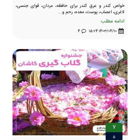
خواص کندر و عرق کندر برای حافظه، مردان، قوای جنسی،
لاغری، اعصاب، پوست، معده، رحم و...
ادامه مطلب
4
1403/04/10 15:24
7
5