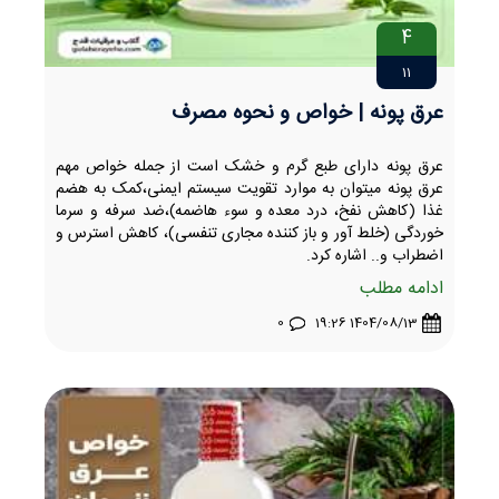
4
11
عرق پونه | خواص و نحوه مصرف
عرق پونه دارای طبع گرم و خشک است از جمله خواص مهم
عرق پونه میتوان به موارد تقویت سیستم ایمنی،کمک به هضم
غذا (کاهش نفخ، درد معده و سوء هاضمه)،ضد سرفه و سرما
خوردگی (خلط آور و باز کننده مجاری تنفسی)، کاهش استرس و
اضطراب و.. اشاره کرد.
ادامه مطلب
0
1404/08/13 19:26