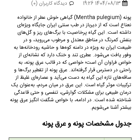
1404/08/13 19:26
دیدگاه کاربران (0)
پونه (Mentha pulegium) گیاهی خوش عطر از خانواده
نعناع است که از دیرباز در طب سنتی ایران جایگاه ویژه‌ای
داشته است. این گیاه پرخاصیت با برگ‌های ریز و گل‌های
بنفش کمرنگ در مناطق معتدل و مرطوب می‌روید، و در
طبیعت ایران به ویژه در دامنه‌ کوه‌ها و حاشیه‌ رودخانه‌ها به
وفور یافت می‌شود. عطری تند و خنک دارد که نشانه‌ای از
خواص فراوان آن است؛ خواصی که در قالب عرق پونه، به
راحتی در دسترس قرار گرفته‌اند. عرق پونه از تقطیر برگ‌ها و
ساقه‌های تازه‌ این گیاه به دست می‌آید و عصاره‌‌ای غلیظ از
ترکیبات موثر گیاه است. این عرق در میان مردم، به‌عنوان یک
درمان طبیعی برای مشکلات گوارشی، تنفسی و حتی قاعدگی
شناخته شده است. در ادامه، با خواص شگفت انگیز عرق پونه
بیشتر آشنا می‌شویم.
جدول مشخصات پونه و عرق پونه