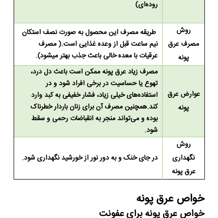
روده‌ای)
روش
طریقه مصرف این محصول به صورت نصف استکان
مصرف عرق
نیم ساعت قبل از وعده غذایی است.( مصرف
عرقیات با معده خالی باعث جذب بهتر میشود).
پونه
مصرف زیاد
عرق پونه
ممکن است باعث دل‌ درد،
تهوع یا حساسیت در برخی افراد شود و در
عوارض عرق
استفاده‌های خیلی زیاد، فشار خفیفی به
کبد
وارد
کند
.
همچنین مصرف آن برای زنان باردار خطرناک
پونه
بوده و می‌تواند منجر به انقباضات رحمی و سقط
شود
.
روش
نگهداری
در جای خنک و به دور نور از خورشید نگهداری شود.
عرق پونه
خواص عرق پونه
خواص عرق پونه برای عفونت