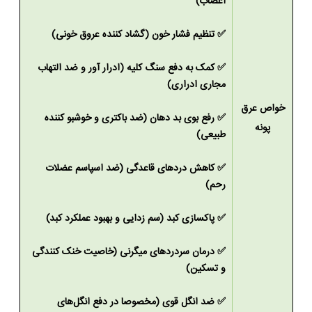
اعصاب)
✅
تنظیم فشار خون (گشاد کننده عروق خونی)
✅
کمک به دفع سنگ کلیه (ادرار آور و ضد التهاب
مجاری ادراری)
خواص عرق
✅
رفع بوی بد دهان (ضد باکتری و خوشبو کننده
پونه
طبیعی)
✅
کاهش دردهای قاعدگی (ضد اسپاسم عضلات
رحم)
✅
پاکسازی کبد (سم زدایی و بهبود عملکرد کبد)
✅
درمان سردردهای میگرنی (خاصیت خنک کنندگی
و تسکین)
✅
ضد
انگل
قو
ی (مخصوصا در دفع انگل‌های