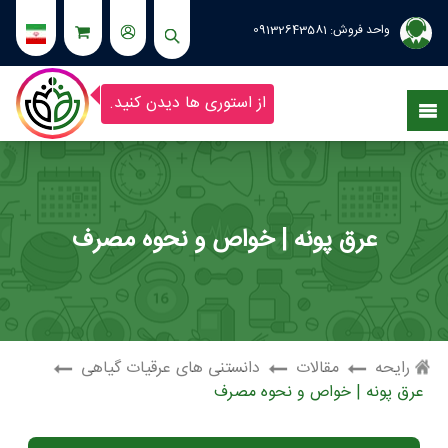
واحد فروش:
09132643581
از استوری ها دیدن کنید.
عرق پونه | خواص و نحوه مصرف
رایحه
مقالات
دانستنی های عرقیات گیاهی
عرق پونه | خواص و نحوه مصرف