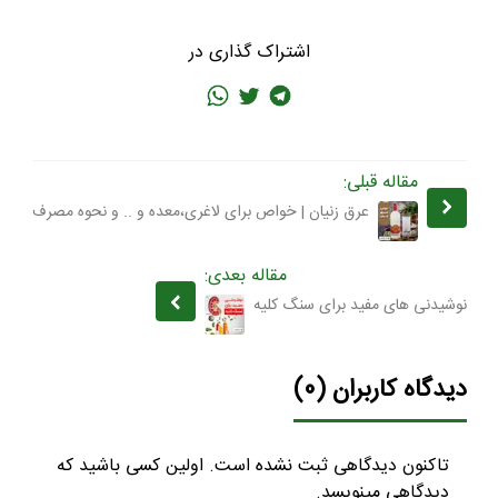
اشتراک گذاری در
مقاله قبلی:
عرق زنیان | خواص برای لاغری،معده و .. و نحوه مصرف
مقاله بعدی:
نوشیدنی های مفید برای سنگ کلیه
دیدگاه کاربران (0)
تاکنون دیدگاهی ثبت نشده است. اولین کسی باشید که
دیدگاهی مینویسد.