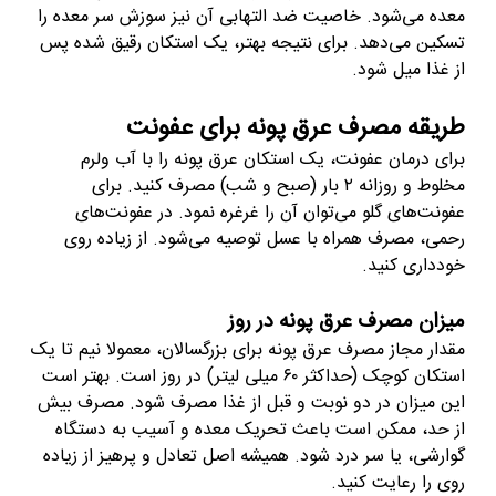
معده می‌شود. خاصیت ضد التهابی آن نیز سوزش سر معده را
تسکین می‌دهد. برای نتیجه بهتر، یک استکان رقیق شده پس
از غذا میل شود.
طریقه مصرف عرق پونه برای عفونت
برای درمان عفونت، یک استکان عرق پونه را با آب ولرم
مخلوط و روزانه ۲ بار (صبح و شب) مصرف کنید. برای
عفونت‌های گلو می‌توان آن را غرغره نمود. در عفونت‌های
رحمی، مصرف همراه با عسل توصیه می‌شود. از زیاده روی
خودداری کنید.
میزان مصرف عرق پونه در روز
مقدار مجاز مصرف عرق پونه برای بزرگسالان، معمولا نیم تا یک
استکان کوچک (حداکثر ۶۰ میلی لیتر) در روز است. بهتر است
این میزان در دو نوبت و قبل از غذا مصرف شود. مصرف بیش
از حد، ممکن است باعث تحریک معده و آسیب به دستگاه
گوارشی، یا سر درد شود. همیشه اصل تعادل و پرهیز از زیاده
روی را رعایت کنید.