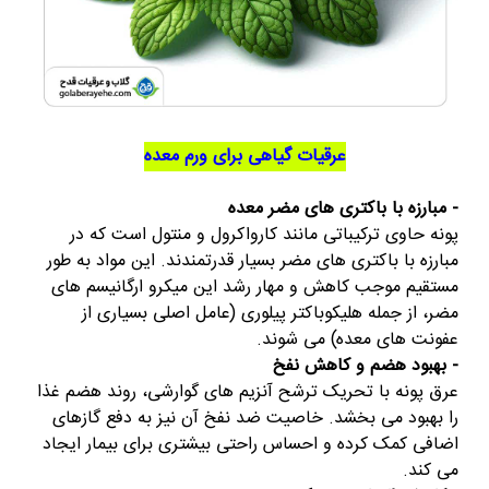
عرقیات گیاهی برای ورم معده
- مبارزه با باکتری های مضر معده
پونه حاوی ترکیباتی مانند کارواکرول و منتول است که در
مبارزه با باکتری های مضر بسیار قدرتمندند. این مواد به طور
مستقیم موجب کاهش و مهار رشد این میکرو ارگانیسم های
مضر، از جمله هلیکوباکتر پیلوری (عامل اصلی بسیاری از
عفونت های معده) می شوند.
- بهبود هضم و کاهش نفخ
عرق پونه با تحریک ترشح آنزیم های گوارشی، روند هضم غذا
را بهبود می بخشد. خاصیت ضد نفخ آن نیز به دفع گازهای
اضافی کمک کرده و احساس راحتی بیشتری برای بیمار ایجاد
می کند.