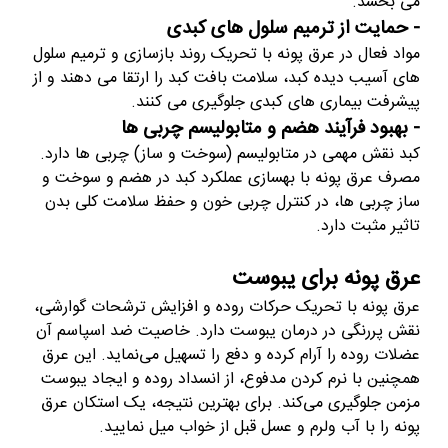
می بخشد.
- حمایت از ترمیم سلول های کبدی
مواد فعال در عرق پونه با تحریک روند بازسازی و ترمیم سلول
های آسیب دیده کبد، سلامت بافت کبد را ارتقا می دهند و از
پیشرفت بیماری های کبدی جلوگیری می کنند.
- بهبود فرآیند هضم و متابولیسم چربی ها
کبد نقش مهمی در متابولیسم (سوخت و ساز) چربی ها دارد.
مصرف عرق پونه با بهسازی عملکرد کبد در هضم و سوخت و
ساز چربی ها، در کنترل چربی خون و حفظ سلامت کلی بدن
تاثیر مثبت دارد.
عرق پونه برای یبوست
عرق پونه با تحریک حرکات روده و افزایش ترشحات گوارشی،
نقش پررنگی در درمان یبوست دارد. خاصیت ضد اسپاسم آن
عضلات روده را آرام کرده و دفع را تسهیل می‌نماید. این عرق
همچنین با نرم کردن مدفوع، از انسداد روده و ایجاد یبوست
مزمن جلوگیری می‌کند. برای بهترین نتیجه، یک استکان عرق
پونه را با آب ولرم و عسل قبل از خواب میل نمایید.