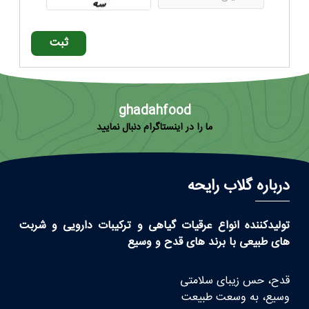
ثبت
ghadahfood
ما را در اینستاگرام دنبال نمایید
درباره گلاب رایحه
تولیدکننده انواع عرقیات گیاهی و ترکیبات دارویی و شربت
های طبیعی با برند های قدح و وسیع
قدح، حس زیبای سلامتی
وسیع، به وسعت طبیعت