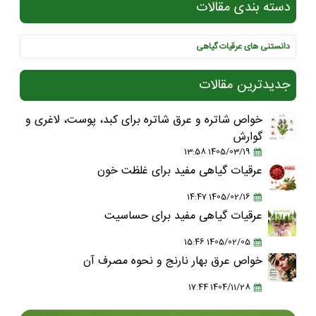
دسته بندی مقالات
دانستنی های عرقیات گیاهی
جدیدترین مقالات
خواص شاتره و عرق شاتره برای کبد، پوست، لاغری و
گوارش
1405/03/19 13:58
عرقیات گیاهی مفید برای غلظت خون
1405/02/16 14:47
عرقیات گیاهی مفید برای حساسیت
1405/02/05 15:46
خواص عرق بهار نارنج و نحوه مصرف آن
1404/11/28 17:44