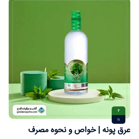
4
11
عرق پونه | خواص و نحوه مصرف