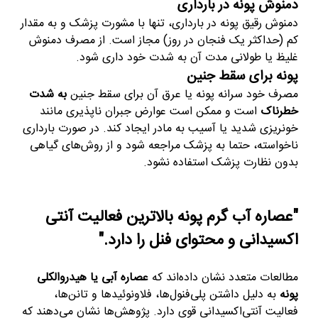
دمنوش پونه در بارداری
دمنوش رقیق پونه در بارداری، تنها با مشورت پزشک و به مقدار
کم (حداکثر یک فنجان در روز) مجاز است. از مصرف دمنوش
غلیظ یا طولانی مدت آن به شدت خود داری شود.
پونه برای سقط جنین
مصرف خود سرانه پونه یا عرق آن برای سقط جنین
به شدت
خطرناک
است و ممکن است عوارض جبران ناپذیری مانند
خونریزی شدید یا آسیب به مادر ایجاد کند. در صورت بارداری
ناخواسته، حتما به پزشک مراجعه شود و از روش‌های گیاهی
بدون نظارت پزشک استفاده نشود.
"عصاره آب‌ گرم پونه بالاترین فعالیت آنتی
‌اکسیدانی و محتوای فنل را دارد
.
"
مطالعات متعدد نشان داده‌اند که
عصاره آبی یا هیدروالکلی
پونه
به دلیل داشتن پلی‌فنول‌ها، فلاونوئیدها و تانن‌ها،
فعالیت آنتی‌اکسیدانی قوی دارد
.
پژوهش‌ها نشان می‌دهند که