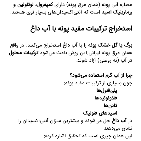
عصاره آبی پونه (همان عرق پونه) دارای
کمپفرول، لوتئولین و
رزمارینیک اسید
است که آنتی‌اکسیدان‌های بسیار قوی هستند
.
استخراج ترکیبات مفید پونه با آب داغ
برگ یا گل خشک پونه
را با
آب داغ
استخراج می‌کنند
.
در واقع
همان عرق پونه ایرانی.
این روش باعث می‌شود
ترکیبات محلول
در آب
(نه روغنی) آزاد شوند
.
چرا از آب گرم استفاده می‌شود؟
چون بسیاری از ترکیبات مفید پونه
:
پلی‌فنول‌ها
فلاونوئیدها
تانن‌ها
اسیدهای فنولیک
در
آب داغ
حل می‌شوند و بیشترین میزان آنتی‌اکسیدان را
نشان می‌دهند
.
این همان چیزی است که تحقیق اشاره کرده
: