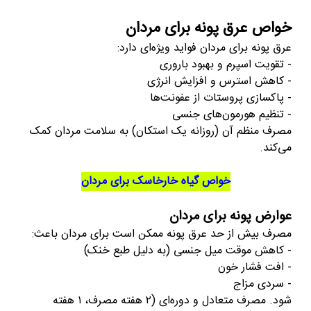
خواص عرق پونه برای مردان
عرق پونه برای مردان فواید ویژه‌ای دارد:
- تقویت اسپرم و بهبود باروری
- کاهش استرس و افزایش انرژی
- پاکسازی پروستات از عفونت‌ها
- تنظیم هورمون‌های جنسی
مصرف منظم آن (روزانه یک استکان) به سلامت مردان کمک
می‌کند.
خواص گیاه خارخاسک برای مردان
عوارض پونه برای مردان
مصرف بیش از حد عرق پونه ممکن است برای مردان باعث:
- کاهش موقت میل جنسی (به دلیل طبع خنک)
- افت فشار خون
- سردی مزاج
شود. مصرف متعادل و دوره‌ای (۲ هفته مصرف، ۱ هفته