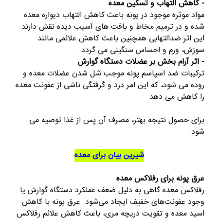
- کاهش التهاب و تسکین معده
مواد موثره موجود در پونه باعث کاهش التهاب دیواره معده
شده و در ترمیم مخاط و بافت های آسیب دیده نقش دارند.
این اثر ضدالتهابی همچنین باعث کاهش علائمی مانند
سوزش، ورم و احساس سنگینی می گردد.
- اثر آرام بخش بر عضلات دستگاه گوارش
ترکیبات ضد اسپاسم پونه موجب شل شدن عضلات معده و
روده می شود، که این امر درد و گرفتگی ناشی از عفونت معده
را کاهش می دهد.
برای حصول نتیجه بهتر، مصرف آن پس از غذا توصیه می
شود.
شیرین بیان برای معده
عرق پونه برای رفلاکس معده
رفلاکس معده گاهی به دلیل ضعف عملکرد دستگاه گوارش یا
وجود عفونت‌های خفیف ایجاد می‌شود. عرق پونه با کاهش
اسید معده و تقویت دریچه مری، باعث کاهش علائم رفلاکس