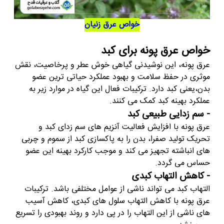
خواص عرق زنیان
خواص عرق پونه برای کبد
عرق پونه، این نوشیدنی گیاهی خوش عطر و پرخاصیت، نقش
موثری در حفظ سلامت و بهبود عملکرد حیاتی ترین عضو
بدن،یعنی کبد دارد. ترکیبات فعال این گیاه در موارد زیر به
عملکرد بهینه کبد کمک می کنند.
- سم زدایی طبیعی کبد
عرق پونه با افزایش فعالیت آنزیم های سم زدای کبد و
تحریک تولید صفرا، بدن را به پاکسازی کبد از سموم و چربی
های انباشته تجهیز می کند و موجب کارکرد بهینه این عضو
حساس می گردد.
- کاهش التهاب کبدی
التهاب کبد می تواند ناشی از عوامل مختلفی باشد. ترکیبات
عرق پونه با کاهش التهاب سلول های کبدی، کاهش آسیب
های ناشی از این التهاب را در پی دارد و روند بهبودی را تسریع