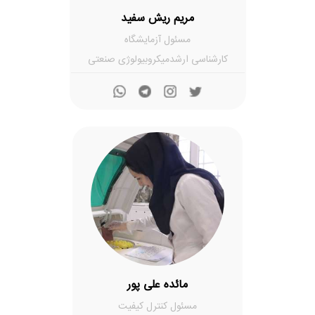
مریم ریش سفید
مسئول آزمایشگاه
کارشناسی ارشدمیکروبیولوژی صنعتی
مائده علی پور
مسئول کنترل کیفیت