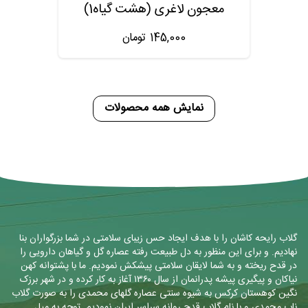
معجون لاغری (هشت گیاه1)
145,000
تومان
نمایش همه محصولات
گلاب رایحه کاشان را با هدف ایجاد حس زیبای سلامتی در شما بزرگواران بنا
نهادیم. و برای این منظور به دل طبیعت رفته عصاره گل و گیاهان دارویی را
در قدح ریخته و به شما لایقان سلامتی پیشکش نمودیم. ما با پشتوانه کهن
نیاکان و پیگیری پیشه پدرانمان از سال ۱۳۶۰ آغاز به کار کرده و در شهر برزک
نگین کوهستان کرکس به شیوه سنتی عصاره گلهای محمدی را به صورت گلاب
ناب محمدی و با نام گلاب قدح روانه سراسر ایران نمودیم. توجه به میل