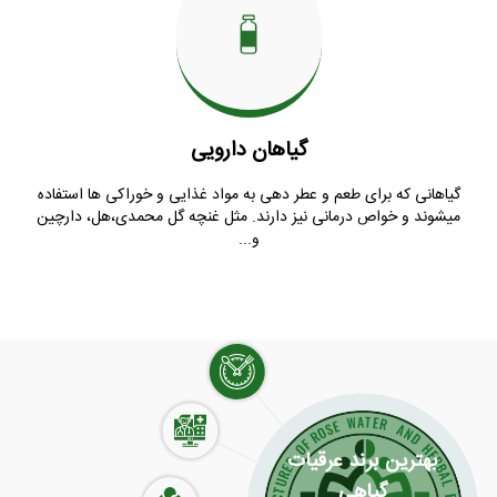
گیاهان دارویی
گیاهانی که برای طعم و عطر دهی به مواد غذایی و خوراکی ها استفاده
میشوند و خواص درمانی نیز دارند. مثل غنچه گل محمدی،هل، دارچین
و...
عرقیات قدح
شربت گیاهی
خرید عمده گلاب
6 عرق مفید برای
بهترین برند عرقیات
کرونا
کاشان
گیاهی