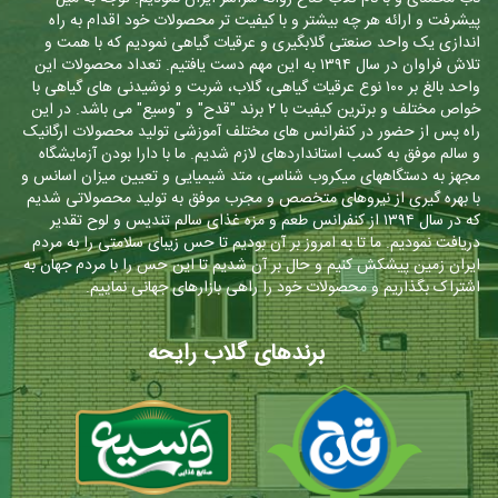
پیشرفت و ارائه هر چه بیشتر و با کیفیت تر محصولات خود اقدام به راه
اندازی یک واحد صنعتی گلابگیری و عرقیات گیاهی نمودیم که با همت و
تلاش فراوان در سال ۱۳۹۴ به این مهم دست یافتیم. تعداد محصولات این
واحد بالغ بر ۱۰۰ نوع عرقیات گیاهی، گلاب، شربت و نوشیدنی های گیاهی با
خواص مختلف و برترین کیفیت با ۲ برند "قدح" و "وسیع" می باشد. در این
راه پس از حضور در کنفرانس های مختلف آموزشی تولید محصولات ارگانیک
و سالم موفق به کسب استانداردهای لازم شدیم. ما با دارا بودن آزمایشگاه
مجهز به دستگاههای میکروب شناسی، متد شیمیایی و تعیین میزان اسانس و
با بهره گیری از نیروهای متخصص و مجرب موفق به تولید محصولاتی شدیم
که در سال ۱۳۹۴ از کنفرانس طعم و مزه غذای سالم تندیس و لوح تقدیر
دریافت نمودیم. ما تا به امروز بر آن بودیم تا حس زیبای سلامتی را به مردم
ایران زمین پیشکش کنیم و حال بر آن شدیم تا این حس را با مردم جهان به
اشتراک بگذاریم و محصولات خود را راهی بازارهای جهانی نماییم.
برندهای گلاب رایحه