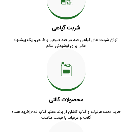
شربت گیاهی
انواع شربت های گیاهی صد در صد طبیعی و خالص، یک پیشنهاد
عالی برای نوشیدنی سالم
محصولات گالنی
خرید عمده عرقیات و گلاب کاشان از برند معتبر گلاب قدح|خرید عمده
گلاب و عرقیات با قیمت مناسب