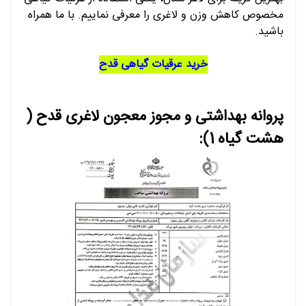
مخصوص کاهش وزن و لاغری را معرفی نماییم. با ما همراه
باشید.
خرید عرقیات گیاهی قدح
پروانه بهداشتی و مجوز معجون لاغری قدح (
هشت گیاه 1):