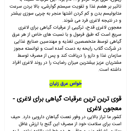
تاثیر بر هضم غذا و تقویت سیستم گوارشی، بالا بردن سرعت
متابولیسم بدن و کم کردن اشتها منجر به چربی سوزی بیشتر
و در نتیجه لاغری فرد می شوند.
معجون لاغری قدح، ترکیبی از عرقیات گیاهی برای لاغری
سریع است که طبق فرمول و با نسبت های خاص از هر عرق
گیاهی توسط متخصصین تغذیه و مهندسین صنایع غذایی
در شرکت گلاب رایحه به دست آمده است و توانسته مجوز
سازمان غذا و دارو را دریافت کند و پس از مصرف توسط
مشتریان عزیز بیشترین میزان رضایت را در روند لاغری افراد
داشته است.
خواص عرق زنیان
قوی ترین ترین عرقیات گیاهی برای لاغری -
معجون لاغری
کشور ما تراز بالایی در وفور نعمت گیاهان دارویی دارد. حیف
است برای سلامت خود از مصرف این گنج با ارزش غافل