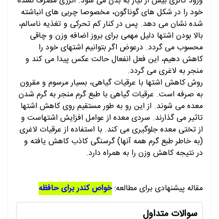
ورود کالری بیش از نیاز به بدن می شود. انرژی مصرف نشده
خود را در شکل های گوناگون، مخصوصا چربی های انباشته
شده نشان می دهد. پس در کنار کم تحرکی و تغذیه ناسالم،
بالا بودن اشتها دلیل مهمی برای بروز اضافه وزن و چاقی
محسوب می گردد. درعوض اگر بتوانیم اشتهای خود را
کاهش دهیم، این فعل انفعال حالت عکس پیدا می کند و
منجر به لاغری می گردد.
روش کاهش اشتها با عرقیات گیاهی، بسیار مرسوم و مقرون
به صرفه است. عرقیات گیاهی با طبع گرم منجر به گرم شدن
معده می شوند. از این رو به طور مستقیم روی کاهش اشتها
تاثیر می گذارند. سردی معده از عوامل افزایش اشتهاست و
از تختی معده جلوگیری می کند. با استفاده از عرقیات لاغری
(به خاطر طبع گرم همه آنها) گرسنگی کاذب کاهش یافته و
در نتیجه کاهش وزن را به همراه دارد.
مقاله پیشنهادی برای مطالعه:
خواص کندر برای حافظه
سوالات متداول