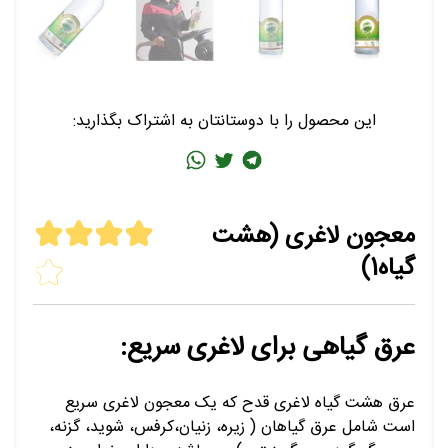
این محصول را با دوستانتان به اشتراک بگذارید:
معجون لاغری (هشت
گیاه1)
عرق گیاهی برای لاغری سریع:
عرق هشت گیاه لاغری قدح که یک معجون لاغری سریع
است شامل عرق گیاهان ( زیره، زنیان،کرفس، شوید، گزنه،