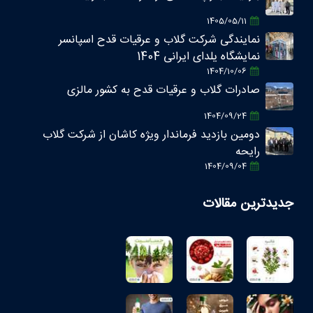
1405/05/11
نمایندگی شرکت گلاب و عرقیات قدح اسپانسر
نمایشگاه یلدای ایرانی 1404
1404/10/06
صادرات گلاب و عرقیات قدح به کشور مالزی
1404/09/24
دومین بازدید فرماندار ویژه کاشان از شرکت گلاب
رایحه
1404/09/04
جدیدترین مقالات