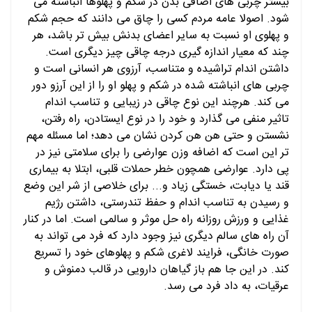
بیشتر چربی های اضافی بدن در شکم و پهلوها انباشته می
شود. اصولا عامه مردم کسی را چاق می دانند که حجم شکم
و پهلوی او نسبت به سایر اعضای بدنش بیش تر باشد، هر
چند که معیار اندازه گیری درجه چاقی چیز دیگری است.
داشتن اندام تراشیده و متناسب، آرزوی هر انسانی است و
چربی های انباشته شده در شکم و پهلو او را از این آرزو دور
می کند. هرچند این نوع چاقی در زیبایی و تناسب اندام
تاثیر منفی می گذارد و خود را در نوع ایستادن، راه رفتن،
نشستن و حتی هن هن کردن نشان می دهد؛ اما مسئله مهم
تر این است که اضافه وزن عوارضی را برای سلامتی نیز در
پی دارد. عوارضی همچون خطر حملات قلبی، ابتلا به بیماری
قند یا دیابت، خستگی زیاد و... برای خلاصی از شر این وضع
و رسیدن به تناسب اندام و حفظ تندرستی، داشتن رژیم
غذایی و ورزش روزانه راه حل موثر و سالمی است. اما در کنار
آن راه های سالم دیگری نیز وجود دارد که فرد می تواند به
صورت خانگی، فرایند لاغری شکم و پهلوهای خود را تسریع
کند. در این جا هم باز گیاهان دارویی در قالب دمنوش و
عرقیات، به داد فرد می رسد.