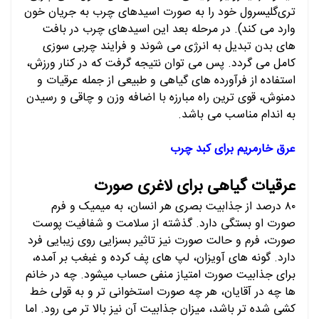
تری‌گلیسرول خود را به صورت اسیدهای چرب به جریان خون
وارد می کند). در مرحله بعد این اسیدهای چرب در بافت
های بدن تبدیل به انرژی می شوند و فرایند چربی سوزی
کامل می گردد. پس می توان نتیجه گرفت که در کنار ورزش،
استفاده از فرآورده های گیاهی و طبیعی از جمله عرقیات و
دمنوش، قوی ترین راه مبارزه با اضافه وزن و چاقی و رسیدن
به اندام مناسب می باشد.
عرق خارمریم برای کبد چرب
عرقیات گیاهی برای لاغری صورت
۸۰ درصد از جذابیت بصری هر انسان، به میمیک و فرم
صورت او بستگی دارد. گذشته از سلامت و شفافیت پوست
صورت، فرم و حالت صورت نیز تاثیر بسزایی روی زیبایی فرد
دارد. گونه های آویزان، لپ های پف کرده و غبغب بر آمده،
برای جذابیت صورت امتیاز منفی حساب میشود. چه در خانم
ها چه در آقایان، هر چه صورت استخوانی تر و به قولی خط
کشی شده تر باشد، میزان جذابیت آن نیز بالا تر می رود. اما