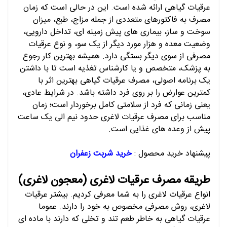
عرقیات گیاهی ارائه شده است. این در حالی است که زمان
مصرف به فاکتورهای متعددی از جمله مزاج، طبع، میزان
سوخت و ساز، بیماری های پیش زمینه ای، تداخل دارویی،
وضعیت معده و هزار مورد دیگر از یک سو، و نوع عرقیات
مصرفی از سوی دیگر بستگی دارد. همیشه بهترین کار رجوع
به پزشک، متخصص و یا کارشناس تغذیه است تا با داشتن
یک برنامه اصولی، مصرف عرقیات گیاهی بهترین اثر با
کمترین عوارض را بر روی فرد داشته باشد. در شرایط عادی،
یعنی زمانی که فرد از سلامتی کامل برخوردار است؛ زمان
مناسب برای مصرف عرقیات لاغری حدود نیم الی یک ساعت
پیش از وعده های غذایی است.
پیشنهاد خرید محصول :
خرید شربت زعفران
طریقه مصرف عرقیات لاغری (معجون لاغری)
انواع عرقیات لاغری را به شما معرفی کردیم. بیشتر عرقیات
لاغری، روش مصرفی مخصوص به خود را دارند. عموما
عرقیات گیاهی به خاطر طعم تند و تخلی که دارند با ماده ای