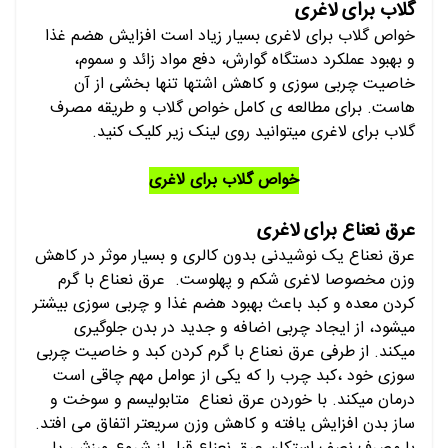
گلاب برای لاغری
خواص گلاب برای لاغری بسیار زیاد است افزایش هضم غذا
و بهبود عملکرد دستگاه گوارش، دفع مواد زائد و سموم،
خاصیت چربی سوزی و کاهش اشتها تنها بخشی از آن
هاست. برای مطالعه ی کامل خواص گلاب و طریقه مصرف
گلاب برای لاغری میتوانید روی لینک زیر کلیک کنید.
خواص گلاب برای لاغری
عرق نعناع برای لاغری
عرق نعناع یک نوشیدنی بدون کالری و بسیار موثر در کاهش
وزن مخصوصا لاغری شکم و پهلوست. عرق نعناع با گرم
کردن معده و کبد باعث بهبود هضم غذا و چربی سوزی بیشتر
میشود، از ایجاد چربی اضافه و جدید در بدن جلوگیری
میکند. از طرفی عرق نعناع با گرم کردن کبد و خاصیت چربی
سوزی خود ،کبد چرب را که یکی از عوامل مهم چاقی است
درمان میکند. با خوردن عرق نعناع متابولیسم و سوخت و
ساز بدن افزایش یافته و کاهش وزن سریعتر اتفاق می افتد.