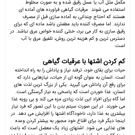
مکمل مثل آب یا عسل رقیق شده و به صورت مخلوط
استفاده می شوند. عرقیات گیاهی فراورده های آماده ای
هستند که احتاج چندانی به آماده سازی قبل از مصرف
ندارند. اما مصرف کننده باید مطمئن باشد ماده ای که برای
رقیق سازی به کار می برد، خنثی کننده خواص عرق نباشد. در
دسترس ترین و کم هزینه ترین روش، تلفیق عرق با آب
است.
کم کردن اشتها با عرقیات گیاهی
حیات برای بقای خود، ترفند نیاز و پاداش را به راه انداخته
است. انسان به عنوان گونه ای از حیات، نیازهایی دارد که
برای رفع آن پاداش می گیرید. یکی از بزرگ ترین لذت های
انسان، غذا خوردن است که پاسخی به نیاز گرسنگی است.
اما گاه برای افراد این لذت زیادی مزه می کند و بی رویه غذا
می خورند. در این صورت سیتم بدن با این تصور که فرد نیاز
بیشتری به غذا دارد، ناخودآگاه اشتها را افزایش می دهد. در
اینجا دیگر فرد برای اقناع خود مجبور به بیشتر کردن وعده
های غذایی می شود. اشتهای زیاد یک معضل است که باعث