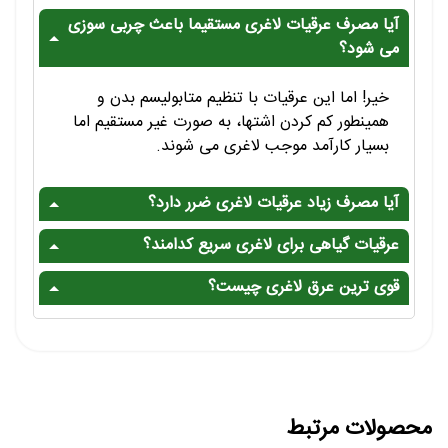
آیا مصرف عرقیات لاغری مستقیما باعث چربی سوزی
می شود؟
خیر! اما این عرقیات با تنظیم متابولیسم بدن و
همینطور کم کردن اشتها، به صورت غیر مستقیم اما
بسیار کارآمد موجب لاغری می شوند.
آیا مصرف زیاد عرقیات لاغری ضرر دارد؟
عرقیات گیاهی برای لاغری سریع کدامند؟
قوی ترین عرق لاغری چیست؟
محصولات مرتبط