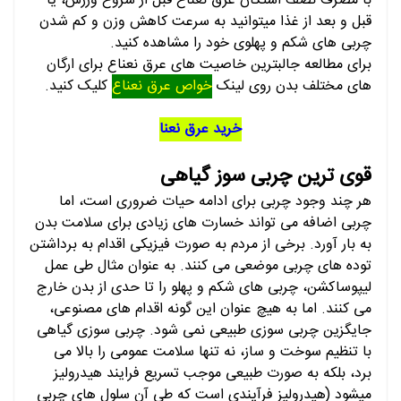
با مصرف نصف استکان عرق نعناع قبل از شروع ورزش، یا
قبل و بعد از غذا میتوانید به سرعت کاهش وزن و کم شدن
چربی های شکم و پهلوی خود را مشاهده کنید.
برای مطالعه جالبترین خاصیت های عرق نعناع برای ارگان
های مختلف بدن روی لینک
خواص عرق نعناع
کلیک کنید.
خرید عرق نعنا
قوی ترین چربی سوز گیاهی
هر چند وجود چربی برای ادامه حیات ضروری است، اما
چربی اضافه می تواند خسارت های زیادی برای سلامت بدن
به بار آورد. برخی از مردم به صورت فیزیکی اقدام به برداشتن
توده های چربی موضعی می کنند. به عنوان مثال طی عمل
لیپوساکشن، چربی های شکم و پهلو را تا حدی از بدن خارج
می کنند. اما به هیچ عنوان این گونه اقدام های مصنوعی،
جایگزین چربی سوزی طبیعی نمی شود. چربی سوزی گیاهی
با تنظیم سوخت و ساز، نه تنها سلامت عمومی را بالا می
برد، بلکه به صورت طبیعی موجب تسریع فرایند هیدرولیز
میشود (هیدرولیز فرآیندی است که طی آن سلول های چربی