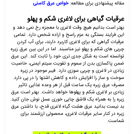
مقاله پیشنهادی برای مطالعه:
خواص عرق کاسنی
عرقیات گیاهی برای لاغری شکم و پهلو
بهتر است بدانیم هیچ وقت لاغری با معجزه رخ نمی دهد و
این فرایند بستگی به عزم راسخ و اراده شخص دارد. تمامی
عرقیات گیاهی که برای لاغری کاربرد دارند، برای آب کردن
چربی های شکم و پهلو نیز مناسبند. اما در این بین عرق زیره
توانسته است به شکل جدی تری خود را ثابت کند. این عرق
ضمن پاکسازی بدن از سموم و تقویت سیتم ایمنی، خاصیت
زیادی در لاغری و چربی سوزی دارد. فیبر موجود در زیره
سوخت و ساز را افزایش داده و کاهش اشتها را در پی دارد.
مصرف عرق زیره یک ساعت قبل از هر وعده غذایی تاثیر
زیادی بر لاغری شکم و پهلوها خواهد داشت. بهتر است عرق
زیره را به همراه یک قاشق چایی خوری عسل نوش جان کنید.
بد نیست بدانید عرق هشت گیاه لاغری قدح، با داشتن عرق
زیره در کنار سایر عرقیات لاغری، محصولی ارزشمند برای
شماست.