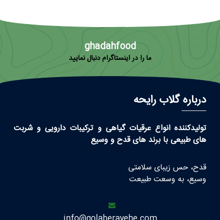
ghadahfood
ما را در اینستاگرام دنبال نمایید
درباره گلاب رایحه
تولیدکننده انواع عرقیات گیاهی و ترکیبات دارویی و شربت
های طبیعی با برند های قدح و وسیع
قدح، حس زیبای سلامتی
وسیع، به وسعت طبیعت
info@golaberayehe.com