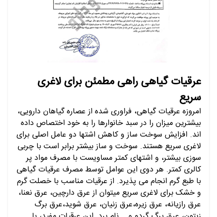
عرقیات گیاهی راهی مطمئن برای لاغری
سریع
امروزه عرقیات گیاهی، فراوری شده از عصاره گیاهان دارویی،
بیشترین میزان را در سبد خانوارها را به خود اختصاص داده
اند. افزایش سوخت ساز و کاهش اشتها دو عامل اصلی برای
لاغری سریع هستند. سوخت و ساز بیشتر برابر است با چربی
سوزی بیشتر، و اشتهای کمتر مساویست با مصرف مواد پر
کالری کمتر. هر دوی این عوامل توسط مصرف عرقیات گیاهی
با طبع گرم انجام می پذیرد. از عرقیات مناسب با خصلت گرم
و خشک برای لاغری سریع میتوان از عرق دارچین، عرق نعنا،
عرق رازیانه، عرق زیره،عرق زنیان، عرق شوید،عرق برگ
زیتون، عرق برگ گردو و... نام برد. این عرقیات مفید، با