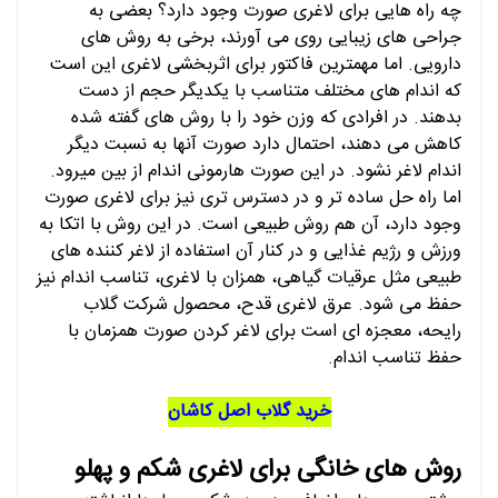
چه راه هایی برای لاغری صورت وجود دارد؟ بعضی به
جراحی های زیبایی روی می آورند، برخی به روش های
دارویی. اما مهمترین فاکتور برای اثربخشی لاغری این است
که اندام های مختلف متناسب با یکدیگر حجم از دست
بدهند. در افرادی که وزن خود را با روش های گفته شده
کاهش می دهند، احتمال دارد صورت آنها به نسبت دیگر
اندام لاغر نشود. در این صورت هارمونی اندام از بین میرود.
اما راه حل ساده تر و در دسترس تری نیز برای لاغری صورت
وجود دارد، آن هم روش طبیعی است. در این روش با اتکا به
ورزش و رژیم غذایی و در کنار آن استفاده از لاغر کننده های
طبیعی مثل عرقیات گیاهی، همزان با لاغری، تناسب اندام نیز
حفظ می شود. عرق لاغری قدح، محصول شرکت گلاب
رایحه، معجزه ای است برای لاغر کردن صورت همزمان با
حفظ تناسب اندام.
خرید گلاب اصل کاشان
روش های خانگی برای لاغری شکم و پهلو