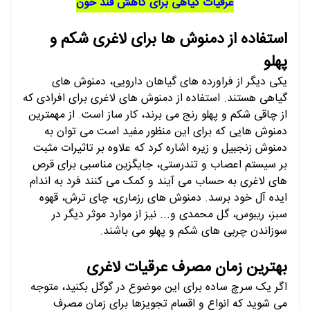
عرقیات گیاهی برای کاهش قند خون
استفاده از دمنوش ها برای لاغری شکم و
پهلو
یکی دیگر از فراورده های گیاهان دارویی، دمنوش های
گیاهی هستند. استفاده از دمنوش های لاغری برای افرادی که
از چاقی شکم و پهلو رنج می برند، کار ساز است. از مهمترین
دمنوش هایی که برای این منظور مفید است می توان به
دمنوش زنجبیل و زیره اشاره کرد که علاوه بر تاثیرات مثبت
بر سیستم اعصاب و تندرستی، جایگزین مناسبی برای قرص
های لاغری به حساب می آیند و کمک می کنند فرد به اندام
ایده آل خود برسد. دمنوش های رزماری، چای ترش، قهوه
سبز، ریبوس، گل محمدی و... نیز از موارد موثر دیگر در
سوزاندن چربی های شکم و پهلو می باشند.
بهترین زمان مصرف عرقیات لاغری
اگر یک سرچ ساده برای این موضوع در گوگل بکنید، متوجه
می شوید که انواع و اقسام تجویزها برای زمان مصرف