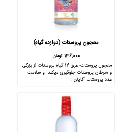
معجون پروستات (دوازده گیاه)
136,000
تومان
معجون پروستات-عرق 12 گیاه پروستات از بزرگی
و سرطان پروستات جلوگیری میکند. و سلامت
غدد پروستات آقایان...