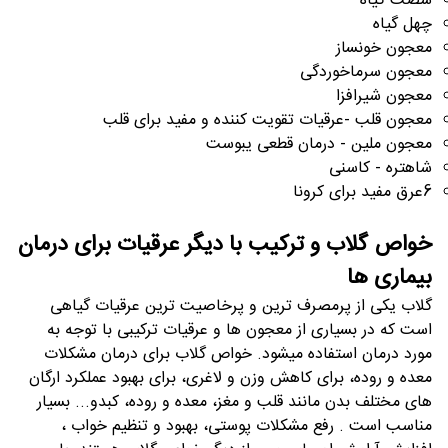
شصت گیاه
چهل گیاه
معجون خونساز
معجون سرماخوردگی
معجون شیرافزا
معجون قلب -عرقیات تقویت کننده و مفید برای قلب
معجون ملین - درمان قطعی یبوست
شاهتره - کاسنی
6عرق مفید برای کرونا
خواص گلاب و ترکیب با دیگر عرقیات برای درمان
بیماری ها
گلاب یکی از پرمصرف ترین و پرخاصیت ترین عرقیات گیاهی
است که در بسیاری از معجون ها و عرقیات ترکیبی با توجه به
مورد درمان استفاده میشود. خواص گلاب برای درمان مشکلات
معده و روده، برای کاهش وزن و لاغری، برای بهبود عملکرد ارگان
های مختلف بدن مانند قلب و مغز، معده و روده، کبدو... بسیار
مناسب است . رفع مشکلات پوستی، بهبود و تنظیم خواب ،