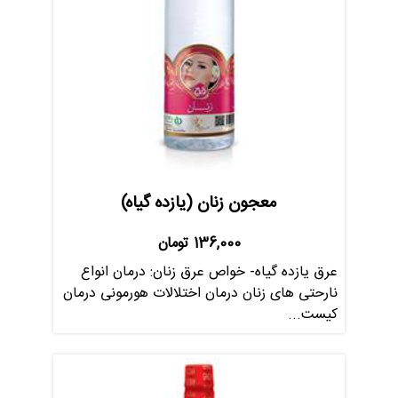
معجون زنان (یازده گیاه)
136,000
تومان
عرق یازده گیاه- خواص عرق زنان: درمان انواع
نارحتی های زنان درمان اختلالات هورمونی درمان
کیست...