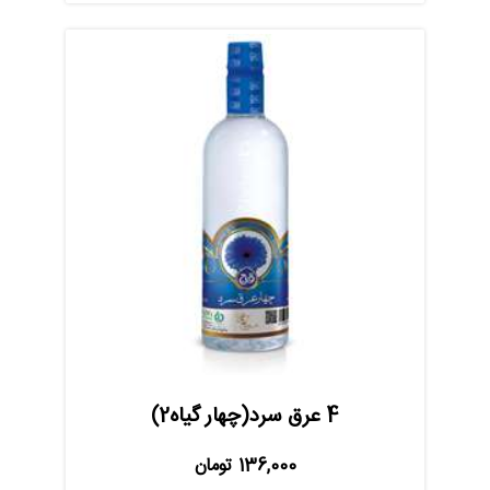
4 عرق سرد(چهار گیاه2)
136,000
تومان