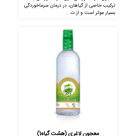
ترکیب خاصی از گیاهان، در درمان سرماخوردگی
بسیار موثر است.و از ت...
معجون لاغری (هشت گیاه1)