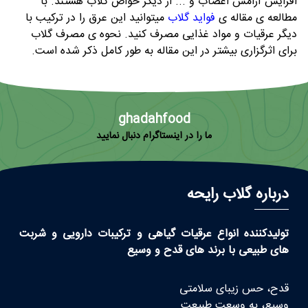
افزایش آرامش اعصاب و ... از دیگر خواص گلاب هستند. با
مطالعه ی مقاله ی
فواید گلاب
میتوانید این عرق را در ترکیب با
دیگر عرقیات و مواد غذایی مصرف کنید. نحوه ی مصرف گلاب
برای اثرگزاری بیشتر در این مقاله به طور کامل ذکر شده است.
ghadahfood
ما را در اینستاگرام دنبال نمایید
درباره گلاب رایحه
تولیدکننده انواع عرقیات گیاهی و ترکیبات دارویی و شربت
های طبیعی با برند های قدح و وسیع
قدح، حس زیبای سلامتی
وسیع، به وسعت طبیعت