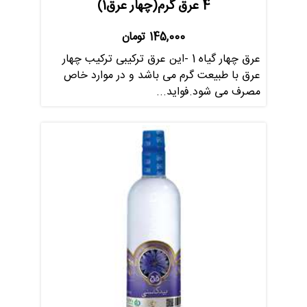
4 عرق گرم(چهار عرق1)
145,000
تومان
عرق چهار گیاه 1 -این عرق ترکیبی ترکیب چهار
عرق با طبیعت گرم می باشد و در موارد خاص
مصرف می شود.فواید...