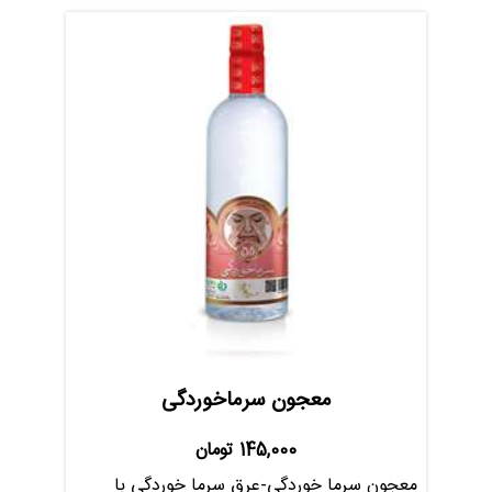
معجون سرماخوردگی
145,000
تومان
معجون سرما خوردگی-عرق سرما خوردگی با