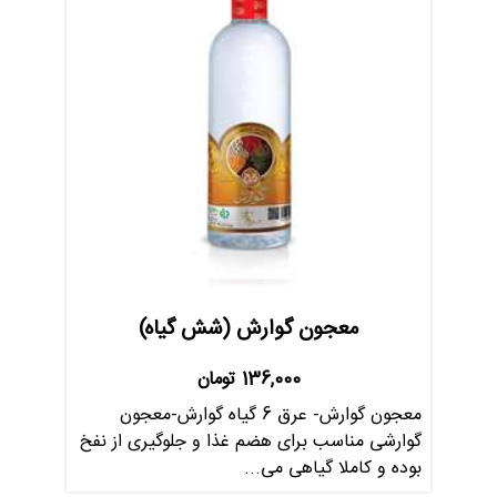
معجون گوارش (شش گیاه)
136,000
تومان
معجون گوارش- عرق 6 گیاه گوارش-معجون
گوارشی مناسب برای هضم غذا و جلوگیری از نفخ
بوده و کاملا گیاهی می...