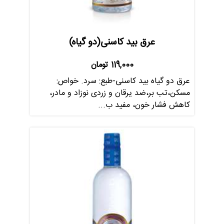
عرق بید کاسنی(دو گیاه)
119,000
تومان
عرق دو گیاه بید کاسنی-طبع: سرد. خواص:
مسکن،تب بر،ضد یرقان و زردی نوزاد و مادر،
کاهش فشار خون، مفید ب...