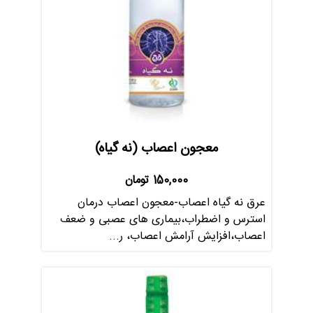
معجون اعصاب (نه گیاه)
150,000
تومان
عرق نه گیاه اعصاب-معجون اعصاب درمان
استرس و اضطراب،بیماری های عصبی و ضعف
اعصاب،افزایش آرامش اعصاب، ر...