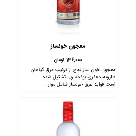
معجون خونساز
136,000
تومان
معجون خون ساز قدح از ترکیب عرق گیاهان
طارونه،جعفری،یونجه و… تشکیل شده
است.فواید عرق خونساز شامل موار...