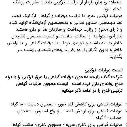
استفاده ی زنان باردار از عرقیات ترکیبی باید با مشورت پزشک
انجام شود.
عرقیات ترکیبی قدح، با ترکیب عرقیات و گیاهان ارگانیک تحت
نظر مهندسین صنایع غذایی و متخصصین آزمایشگاه تولید شده
و دارای مجوز از وزارت بهداشت و سازمان غذا و دارو هستند
بنابراین میتوانید از اصالت، سلامت و کیفیت محصول اطمینان
خاطر داشته باشید و دوره ی درمان با عرقیات گیاهی را با آرامش
خاطر و بدون نگرانی از عوارض داروهای شیمیایی پشت سر
بگذارید.
لیست عرقیات ترکیبی
شرکت گلاب رایحه معجون عرقیات گیاهی یا عرق ترکیبی را با برند
قدح روانه ی بازار کرده است. لیست معجون عرقیات گیاهی
ترکیبی قدح را در ادامه ذکر میکنیم.
عرقیات گیاهی برای کاهش قند خون - معجون
دیابت - 10 گیاه
عرقیات گیاهی برای آرامش اعصاب و رفع استرس - معجون
اعصاب-
9 گیاه
عرقیات گیاهی برای لاغری سریع - معجون
لاغری- هشت گیاه1