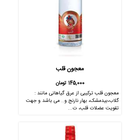
معجون قلب
145,000
تومان
معجون قلب ترکیبی از عرق گیاهانی مانند :
گلاب،بیدمشک، بهار نارنج و.. می باشد و جهت
تقویت عضلات قلب، ت...