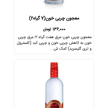
معجون چربی خون(7 گیاه2)
136,000
تومان
معجون چربی خون-عرق هفت گیاه 2-عرق چربی
خون به کاهش چربی خون و چربی کبد (کلسترول
و تری گلیسرید) کمک ش...