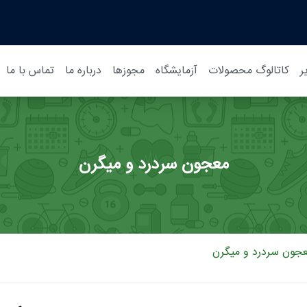
ر
کاتالوگ محصولات
آزمایشگاه
مجوزها
درباره ما
تماس با ما
معجون سردرد و میگرن
جون سردرد و میگرن