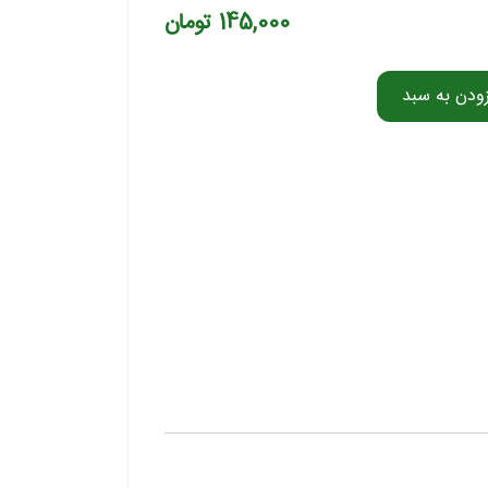
145,000 تومان
زودن به سبد