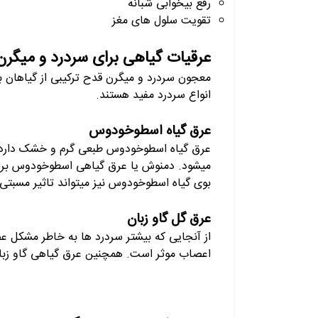
رفع بیخوابی شبانه
تقویت سلول های مغز
عرقیات گیاهی برای سردرد و میگرن
معجون سردرد و میگرن قدح ترکیبی از گیاهان به
انواع سردرد مفید هستند.
عرق گیاه اسطوخودوس
عرق گیاه اسطوخودوس طبعی گرم و خشک دارد و
میشود. دمنوش یا عرق گیاهی اسطوخودوس برای
بوی گیاه اسطوخودوس نیز میتواند تاثیر مسبتی
عرق گل گاو زبان
از آنجایی که بیشتر سردرد ها به خاطر مشکل ع
اعصاب موثر است. همچنین عرق گیاهی گاو زبا