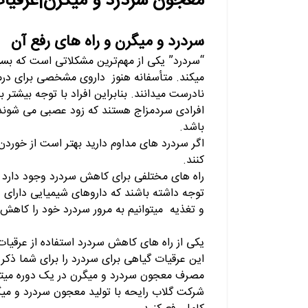
معجون سردرد و میگرن|عرقیات 
سردرد و میگرن و راه های رفع آن
“سردرد” یکی از مهم‌ترین مشکلاتی است که بسی
میکند. متأسفانه هنوز داروی مشخصی برای درم
نادرست میدانند. بنابراین افراد با توجه بیشتر به
افرادی سردمزاج هستند که زود عصبی می شوند. 
باشد.
اگر سردرد های مداوم دارید بهتر است از خور
کنند.
راه های مختلفی برای کاهش سردرد وجود دارد ام
توجه داشته باشند که داروهای شیمیایی دارای 
و تغذیه میتوانیم به مرور سردرد خود را کاهش دا
یکی از راه های کاهش سردرد استفاده از عرقیا
این عرقیات گیاهی برای سردرد را برای شما ذکر
مصرف معجون سردرد و میگرن در یک دوره میتوا
شرکت گلاب رایحه با تولید معجون سردرد و میگ