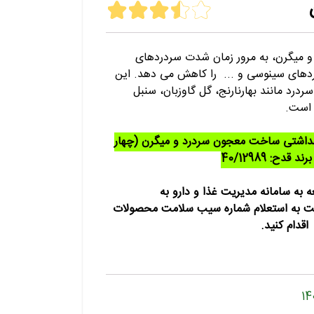
 میگرن، به مرور زمان شدت سردردهای
دهای سینوسی و ... را کاهش می دهد. این
درد مانند بهارنارنج، گل گاوزبان، سنبل
 است.
هداشتی ساخت معجون سردرد و میگرن (چهار
ه به سامانه مدیریت غذا و دارو به
https://fdacrm.i نسبت به استعلام شماره سیب سلامت محصولات
اقدام کنید.