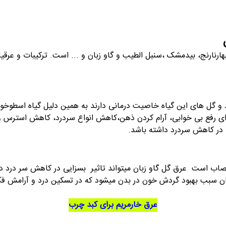
ارنارنج، بیدمشک ،سنبل الطیب و گاو زبان و ... است. ترکیبات و عرقی
 گل های این گیاه خاصیت درمانی دارند به همین دلیل گیاه اسطوخود
 رفع بی خوابی، آرام کردن ذهن،کاهش انواع سردرد، کاهش استرس و 
 در کاهش سردرد داشته باشد.
صاب است عرق گل گاو زبان میتواند تاثیر بسزایی در کاهش سر درد دا
ن سبب بهبود گردش خون در بدن میشود که در تسکین درد و آرامش فکر
عرق خارمریم برای کبد چرب