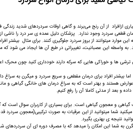
گیاهی مفید برای درمان انواع سردرد
اری ازافراد از آن رنج می‌برند و گاهی اوقات سردردهای شدید زندگی ف
ان قطعی سردرد وجود ندارد. پزشکان دلیل عمده ی سر درد را ناشی ا
 این موارد میتوانند از بروز سردرد جلوگیری کنند. برای مثال
بیشتر افرا
به واسطه این عصبانیت، تغییراتی در طبع آن ها ایجاد می شود که می 
دن ترشی ها و خوراکی هایی که سرکه دارند خودداری کنید چون محرک ا
ا بیشتر افراد برای درمان مقطعی و سریع سردرد و میگرن به سراغ دارو
عوارض هستند و بهتر است که به سراغ درمان های خانگی گیاهی و ماند
ده و بعد از مدتی کاملا آن را رفع کنیم.
ت گیاهی و معجون گیاهی است. برای بسیاری از کاربران سوال است که
ک
 میکنید شما میتوانید از این عرقیات به صورت ترکیبی(معجون سردرد قدح
نید نتیجه ی بهتری بگیرد.
رن به شما این امکان را میدهد که با مصرف دوره ای آن سردردهای شد