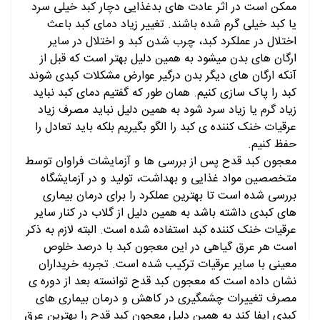
ممکن است در اثر عادت های بدغذایی دچار کبد خیلی سرد
یا کبد خیلی گرم شده باشند. تغییر زیاد دمای کبد باعث
اختلال در عملکرد کبد، چرب شدن کبد و اختلال در سایر
ارگان های بدن میشود به همین دلیل بهتر است که قبل از
آنکه ارگان های دیگر بدن درگیر عوارض مشکلات کبدی شوند
کبد را پاک سازی کنیم. همان طور که گفتیم دمای کبد نباید
زیاد گرم یا زیاد سرد شود به همین دلیل نباید مصرف زیاد
عرقیات خنک کننده ی کبد را الگو بگیریم بلکه باید تعادل را
حفظ کنیم.
معجون کبد قدح پس از بررسی ها و آزمایشات فراوان توسط
متخصصین مواد غذایی و بهداشت، تولید و در آزمایشگاه
بررسی شده است تا بهترین عملکرد را برای درمان بیماری
های کبدی داشته باشد به همین دلیل از گلاب در کنار سایر
عرقیات خنک کننده کبد استفاده شده است. البته لازم به ذکر
است هر عرق گیاهی در این معجون کبد با درصد خلوص
معینی با سایر عرقیات ترکیب شده است. تجربه خریداران
نشان داده است که معجون کبد قدح توانسته بعد از دوره ی
مصرف تغییرات چشمگیری در کاهش و درمان بیماری های
کبدی ایفا کند به همین دلیل معجون کبد قدح را بهترین عرق