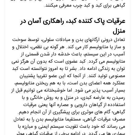
گیاهی برای کبد و کبد چرب معرفی میکنند.
عرقیات پاک کننده کبد، راهکاری آسان در
منزل
تعادل درونی ارگانهای بدن و مبادلات سلولی، توسط سوخت
و ساز یا متابولیسم کار می کند. هر گونه بی نظمی، اختلال و
آسیب در این سیستم، باعث خدشه دار شدن قسمتی از
متابولیسم می گردد. کبد عضوی است که بدون آن هرگز نمی
توان به زندگی ادامه داد. بشر تا به امروز نتوانسته است کبد
مصنوعی تولید کنند. از آنجا که این عضو تقریبا پشتیبان
عملکرد همه اعضای بدن است، با به هم ریختن متابولیسم،
بسیار آسیب پذیر می شود. اما خوشبختانه می توانیم قبل از
رسیدن به عارضه کبدی، در منزل و به روش خانگی و با
استفادده از گیاهان دارویی و عصاره آنها یعنی عرقیات
گیاهی؛ گام های موثری برای پیشگیری از آن انجام دهیم.
مصرف عرقیات گیاهی، مستقیما متابولیسم بدن را به تعادل
می رساند که خود باعث تقویت سیستم ایمنی و مبارزه با
بیماری ها می گردد. در ادامه برخی از عرقیات گیاهی موثر