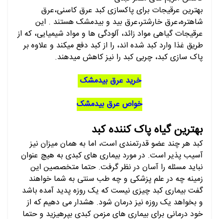
بهترین عرقیجات برای پاکسازی کبد عرق کاسنی،عرق
شاهتره،عرق خارشتر،عرق بید و بیدمشک هستند . این
عرقیجات گیاهی مواد زائد، آلودگی ها و مواد شیمیایی، که از
طریق غذا وارد کبد شده اند، را از کبد دفع میکند و علاوه بر
پاک سازی کبد، چربی کبد را نیز کاهش میدهند.
خرید عرق بیدمشک
خواص عرق بیدمشک
بهترین گیاه پاک کننده کبد
کبد هر چند عضو قدرتمندی است، اما به همان میزان نیز
آسیب پذیر است. در مورد بیماری های کبدی به هیچ عنوان
نباید مسئله را آسان در نظر گرفت. حتما متخصصین این
زمینه چه در علم پزشکی و چه طب سنتی به شما خواهند
گفت بیماری کبد چیزی نیست که یک روزه پدید آمده باشد
و بخواهد یک روزه نیز درمان شود. هشدار می دهیم که از
خود درمانی برای بیماری های مزمن کبدی بپرهیزید و حتما