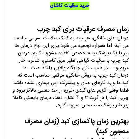
خرید عرقیات کاشان
زمان مصرف عرقیات برای کبد چرب
درمان های خانگی، هر چند به کمک سلامت عمومی جامعه
می آید؛ اما همواره توصیه می شود برای این نوع درمان ها
نیز با یک پزشک یا متخصص تغذیه مشورت کنیم. درمان
کبد چرب با عرقیات گیاهی نظیر عرق کاسنی، شاتره، خار
مریم و ... در طب سنتی جایگاه والایی یافته است. اما
درمان کبد چرب به روش خانگی، موقعی مناسب است که
کبد ما وارد فازهای جدی و پیشرفته این بیماری نشده باشد.
قطعا وقتی آنزیم های کبدی خون، از حد معینی بالاتر برود و
چربی کبد را در گرید 3 و 4 نشان دهد، درمان بایستی کاملا
زیر نظر پزشک متخصص صورت گیرد.
بهترین زمان پاکسازی کبد (زمان مصرف
معجون کبد)