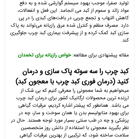
تولید صفرا، موجب بهبود سیستم گوارشی شده و به دفع
مواد زائد و سموم از کبد می انجامد. این فعل و انفعالات،
کاهش التهاب و تجمع چربی در بافت‌های کبدی را در پی
دارد. مصرف منظم و کنترل شده عرق رازیانه می‌تواند به پاک
سازی کبد کمک کرده و از پیشرفت بیماری کبد چرب جلوگیری
کند.
مقاله پیشنهادی برای مطالعه:
خواص رازیانه برای تخمدان
کبد چرب را سه سوته پاک سازی و درمان
کنید (درمان فوری کبد چرب با معجون کبد)
میخواهیم به شما معجونی را معرفی کنیم که بی شک از
ارزنده ترین محصولات ارگانیک کشور برای درمان کبد چرب
می باشد. همانطور که پیشتر اشاره کردیم، عرقیات گیاهی
برای بهبود متابولیسم بدن یا همان سوخت و ساز، چه در
پزشکی و چه در طب سنتی بسیار مورد توجه هستند. حال در
نظر بگیرید معجونی با استفاده از دانش روز متخصصین
سلامت ساخته شود، که ترکیبی از بهترین عرقیات گیاهی