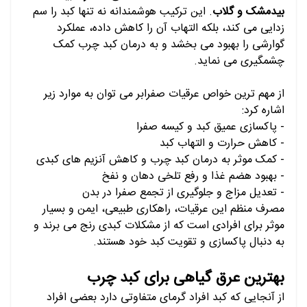
بیدمشک و گلاب
. این ترکیب هوشمندانه نه تنها کبد را سم
زدایی می کند، بلکه التهاب آن را کاهش داده، عملکرد
گوارشی را بهبود می بخشد و به درمان کبد چرب کمک
چشمگیری می نماید.
از مهم ترین خواص عرقیات صفرابر می توان به موارد زیر
اشاره کرد:
- پاکسازی عمیق کبد و کیسه صفرا
- کاهش حرارت و التهاب کبد
- کمک موثر به درمان کبد چرب و کاهش آنزیم های کبدی
- بهبود هضم غذا و رفع تلخی دهان و نفخ
- تعدیل مزاج و جلوگیری از تجمع صفرا در بدن
مصرف منظم این عرقیات، راهکاری طبیعی، ایمن و بسیار
موثر برای افرادی است که از مشکلات کبدی رنج می برند و
به دنبال پاکسازی و تقویت کبد خود هستند.
بهترین عرق گیاهی برای کبد چرب
از آنجایی که کبد افراد گرمای متفاوتی دارد بعضی افراد