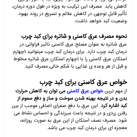
کاهش یابد. مصرف این ترکیب به ویژه در طول دوره درمان،
تأثیر قابل توجهی در کاهش علائم و تسریع در روند بهبود
وضعیت کبد خواهد داشت.
نحوه مصرف عرق کاسنی و شاتره برای کبد چرب
عرق شاتره به عنوان مصلح عرق کاسنی تاثیر فراوانی در
درمان کبد چرب دارد. برای درمان کبد چرب میتوانید 1چهارم
استکان عرق کاسنی را با 1چهارم استکان عرق شاتره مخلوط
و قبل از هر وعده ی غذایی با شکم خالی مصرف کنید.
خواص عرق کاسنی برای کبد چرب
از مهم ترین
خواص عرق کاسنی
می توان به کاهش حرارت
بدن و در نتیجه بهینه شدن سوخت و ساز و دفع سموم از
کبد اشاره کرد
. این عرق با دفع صفرای اضافی موجب از بین
رفتن زردی و در نتیجه باعث سرزندگی و احساس نشاط می
شود. مصرف نصف استکان از این عرق به صورت روزانه،
معجزه ای برای درمان کبد چرب می باشد.