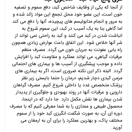
از آنجا که یکی از وظایف شاخص کبد، دفع سموم و تصفیه
خون است، این عضو خود محل تجمع این مواد زائد شده و
به مرور و انجام متابولیسم های پیچیده، آنها را دفع می کند.
اما گاهی بنا به یک آسیب در کبد، این سموم شروع به
انباشت شدن در کبد می کنند و کبد به راحتی نمی تواند از
شر آنها خلاص شود. این اتفاق باعث عوارض زیادی همچون
راه یابی عفونت به جریان خون می گردد. مصرف منظم
عرقیات گیاهی، می تواند عملکرد و مقاومت کبد را افزایش
داده و موجب پیشگیری از آسیب ها و بیماری های احتمالی
گردد. البته ذکر این نکته ضروری است، اگر به بیماری های
مزمن کبدی دچار شدیم، درمان را حتما بایستی زیر نظر
پزشک متخصص غدد یا داخلی شروع کنیم. مصرف گیاهان
دارویی و عرقیات آنها در روند بهبودی و جلوگیری از پدیدار
شدن بیماری ها نقش مکمل دارد. جا دارد که در اینجا،
محصول طبیعی و ممتازی را به شما معرفی کنیم که با مصرف
دوره ای آن، به صورت شگفت انگیزی کبد خود را از سموم
مختلف پاک، و بهترین عملکرد را برای آن به ارمغان می
آورید.