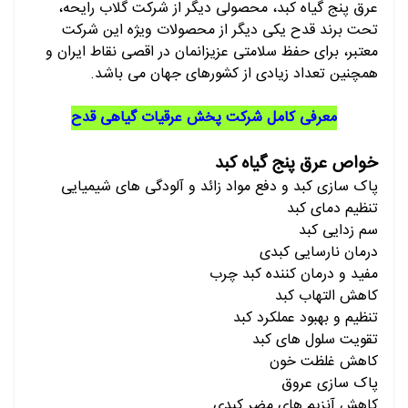
عرق پنج گیاه کبد، محصولی دیگر از شرکت گلاب رایحه،
تحت برند قدح یکی دیگر از محصولات ویژه این شرکت
معتبر، برای حفظ سلامتی عزیزانمان در اقصی نقاط ایران و
همچنین تعداد زیادی از کشورهای جهان می باشد.
معرفی کامل شرکت پخش عرقیات گیاهی قدح
خواص عرق پنج گیاه کبد
پاک سازی کبد و دفع مواد زائد و آلودگی های شیمیایی
تنظیم دمای کبد
سم زدایی کبد
درمان نارسایی کبدی
مفید و درمان کننده کبد چرب
کاهش التهاب کبد
تنظیم و بهبود عملکرد کبد
تقویت سلول های کبد
کاهش غلظت خون
پاک سازی عروق
کاهش آنزیم های مضر کبدی