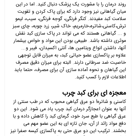
روند درمان را با مشورت یک پزشک دنبال کنید. اما در این
میان گیاهانی نیز وجود دارد که برای پاک کردن و تقویت
سلامت کبد مفیدند. کنگر فرنگی، گوجه فرنگی، سیب، لیمو
ترش،کاسنی،شاتره،خارمریم، خاک شیر، زرد چوبه، چای سبز
و ... گیاهانی هستند که می تواند در پاک سازی کبد نقش
موثری داشته باشد. طبیعی بودن این مواد و خواص بیشمار
آنها، داشتن انواع ویتامین ها، آنتی اکسیدان، فیبر و...
علاوه بر پاکسازی عضو حیاتی کبد، به میزان قابل توجهی
خاصیت ضد سرطانی دارند. البته برای میزان دقیق مصرف
این گیاهان و نحوه آماده سازی آن برای مصرف، حتما باید
اطلاعات لازم را کسب کنید.
معجزه ای برای کبد چرب
کاسنی و شاتره! دو عرق گیاهی محبوب که در طب سنتی از
آنها به عنوان اعجازگر درمان کبد چرب یاد می شود. این دو
عرق گیاهی با طبع سرد خود، گرمای کبد را کاهش داده و با
دفع مواد زائد از آن، جان تازه ای به این عضو مهم می
بخشند. ترکیب این دو عرق حتی به پاکسازی کیسه صفرا نیز