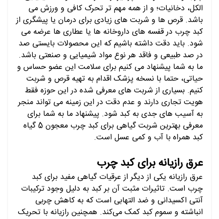
الکل، دخانیات؛ و از همه مهم تر تحرک کافی و ورزش می
باشد. قرص ها و شربت های زیادی برای درمان یا پیشگری از
کبد چرب در قفسه های داروخانه ها یا عطاری ها عرضه می
شود. باید دقت داشته باشیم که این محصولات بایستی صد
در صد طبیعی و فاقد هر نوع مواد شیمیایی و صنعتی باشد.
ما به شما پیشنهاد می کنیم برای سلامت این عضو حساس و
حیاتی، حتما با نسخه پزشک اقدام به تهیه قرص و شربت
کنیم. بسیاری از شربت های معرفی شده در این حوزه فقط
هویت تجاری دارند و عدم دقت در این زمینه می تواند منجر
به آسیب های جدی به کبد شود. پیشنهاد ما به شما برای
معرفی بهترین شربت گیاهی برای کبد چرب معجون 5 گیاه
کبد همراه با آب و کمی عسل است.
عرق رازیانه برای کبد چرب
عرق رازیانه یکی از دیگر از عرقیات گیاهی مفید برای کبد
چرب است. تاثیرات مثبت آن بر کبد به دلیل وجود ترکیبات
آنتی اکسیدانی و ضد التهابی است که به کاهش چربی
انباشته و سموم کبد کمک می‌کند. همچنین رازیانه با تحریک