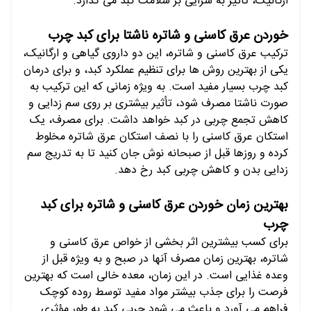
ارگانیک، تاثیر به سزایی بر سلامت کبد می گذارد.
خوردن عرق کاسنی و شاتره ناشتا برای کبد چرب
ترکیب عرق کاسنی و شاتره، این دو داروی گیاهی و ارگانیک،
یکی از بهترین روش ها برای تنظیم عملکرد کبد، و برای درمان
کبد چرب بسیار مفید است. به ویژه زمانی که این ترکیب به
صورت ناشتا مصرف شود، تأثیر بیشتری بر روی سم زدایی و
کاهش تجمع چربی در کبد خواهد داشت. برای مصرف، یک
استکان عرق کاسنی را با نصف استکان عرق شاتره مخلوط
کرده و روزها قبل از صبحانه نوش جان کنید تا به تدریج سم
زدایی بدن و کاهش چربی کبد رخ دهد.
بهترین زمان خوردن عرق کاسنی و شاتره برای کبد
چرب
برای کسب بیشترین اثر بخشی از خواص عرق کاسنی و
شاتره، بهترین زمان مصرف آنها در صبح و به ویژه قبل از
وعده غذایی است. در این زمان، معده خالی است که بهترین
فرصت را برای جذب بیشتر مواد مفید توسط روده کوچک
فراهم می آورد و باعث می شود چربی کبد به طور مؤثری