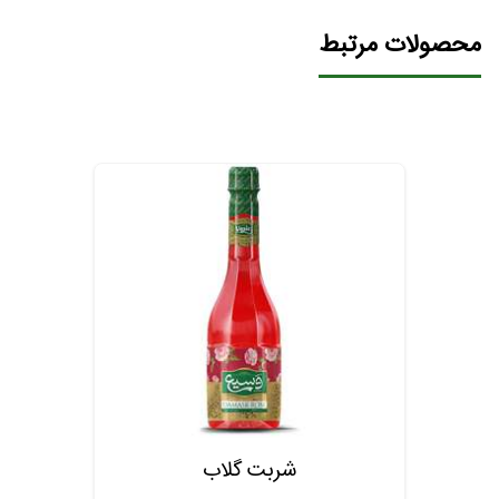
محصولات مرتبط
معجون اعصاب (نه گیاه)