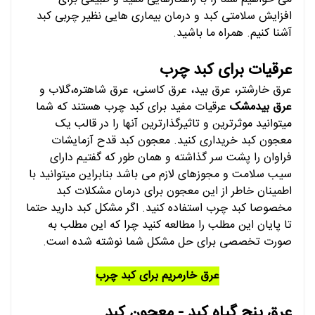
افزایش سلامتی کبد و درمان بیماری هایی نظیر چربی کبد
آشنا کنیم. همراه ما باشید.
عرقیات برای کبد چرب
عرق خارشتر، عرق بید، عرق کاسنی، عرق شاهتره،گلاب و
عرق بیدمشک
عرقیات مفید برای کبد چرب هستند که شما
میتوانید موثرترین و تاثیرگذارترین آنها را در قالب یک
معجون کبد خریداری کنید. معجون کبد قدح آزمایشات
فراوان را پشت سر گذاشته و همان طور که گفتیم دارای
سیب سلامت و مجوزهای لازم می باشد بنابراین میتوانید با
اطمینان خاطر از این معجون برای درمان مشکلات کبد
مخصوصا کبد چرب استفاده کنید. اگر مشکل کبد دارید حتما
تا پایان این مطلب را مطالعه کنید چرا که این مطلب به
صورت تخصصی برای حل مشکل شما نوشته شده است.
عرق خارمریم برای کبد چرب
عرق پنج گیاه کبد - معجون کبد