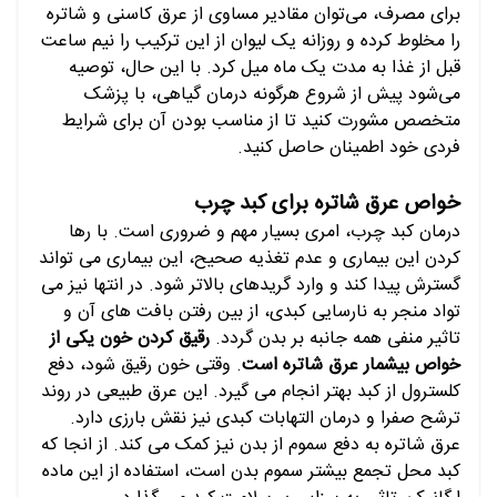
برای مصرف، می‌توان مقادیر مساوی از عرق کاسنی و شاتره
را مخلوط کرده و روزانه یک لیوان از این ترکیب را نیم ساعت
قبل از غذا به مدت یک ماه میل کرد. با این حال، توصیه
می‌شود پیش از شروع هرگونه درمان گیاهی، با پزشک
متخصص مشورت کنید تا از مناسب بودن آن برای شرایط
فردی خود اطمینان حاصل کنید.
خواص عرق شاتره برای کبد چرب
درمان کبد چرب، امری بسیار مهم و ضروری است. با رها
کردن این بیماری و عدم تغذیه صحیح، این بیماری می تواند
گسترش پیدا کند و وارد گریدهای بالاتر شود. در انتها نیز می
تواد منجر به نارسایی کبدی، از بین رفتن بافت های آن و
تاثیر منفی همه جانبه بر بدن گردد.
رقیق کردن خون یکی از
خواص بیشمار عرق شاتره است
. وقتی خون رقیق شود، دفع
کلسترول از کبد بهتر انجام می گیرد. این عرق طبیعی در روند
ترشح صفرا و درمان التهابات کبدی نیز نقش بارزی دارد.
عرق شاتره به دفع سموم از بدن نیز کمک می کند. از انجا که
کبد محل تجمع بیشتر سموم بدن است، استفاده از این ماده