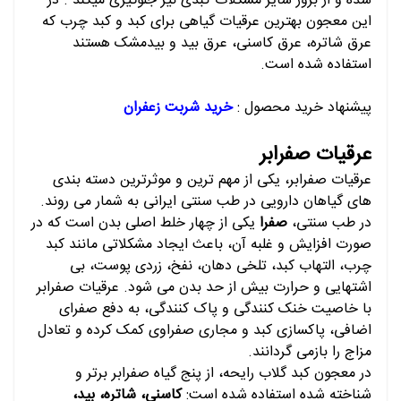
شده و از بروز سایر مشکلات کبدی نیز جلوگیری میکند . در
این معجون بهترین عرقیات گیاهی برای کبد و کبد چرب که
عرق شاتره، عرق کاسنی، عرق بید و بیدمشک هستند
استفاده شده است.
پیشنهاد خرید محصول :
خرید شربت زعفران
عرقیات صفرابر
عرقیات صفرابر، یکی از مهم ترین و موثرترین دسته بندی
های گیاهان دارویی در طب سنتی ایرانی به شمار می روند.
در طب سنتی،
صفرا
یکی از چهار خلط اصلی بدن است که در
صورت افزایش و غلبه آن، باعث ایجاد مشکلاتی مانند کبد
چرب، التهاب کبد، تلخی دهان، نفخ، زردی پوست، بی
اشتهایی و حرارت بیش از حد بدن می شود. عرقیات صفرابر
با خاصیت خنک کنندگی و پاک کنندگی، به دفع صفرای
اضافی، پاکسازی کبد و مجاری صفراوی کمک کرده و تعادل
مزاج را بازمی گردانند.
در معجون کبد گلاب رایحه، از پنج گیاه صفرابر برتر و
شناخته شده استفاده شده است:
کاسنی، شاتره، بید،