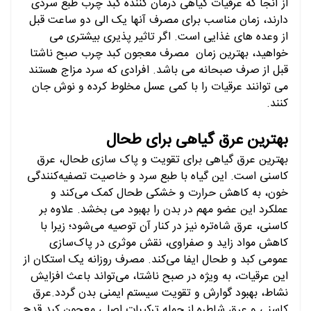
از آنجا که عرقیات گیاهی درمان کننده کبد چرب طبع سردی
دارند، زمان مناسب برای مصرف آنها یک الی دو ساعت قبل
از وعده های غذایی است. اگر تاثیر پذیری بیشتری می
خواهید، بهترین زمان مصرف معجون کبد چرب صبح ناشتا
قبل از صرف صبحانه می باشد. افرادی که سرد مزاج هستند
می توانند عرقیات را با کمی عسل مخلوط کرده و نوش جان
کنند.
بهترین عرق گیاهی برای طحال
بهترین عرق گیاهی برای تقویت و پاک سازی طحال، عرق
کاسنی است. این گیاه با طبع سرد و خاصیت تصفیه‌کنندگی
خون، به کاهش حرارت و خشکی طحال کمک می‌کند و
عملکرد این عضو مهم در بدن را بهبود می بخشد. علاوه بر
کاسنی، عرق شاه‌تره نیز در کنار آن توصیه می‌شود؛ زیرا با
کاهش مواد زاید و صفراوی، نقش موثری در پاک‌سازی
عمومی کبد و طحال ایفا می‌کند. مصرف روزانه یک استکان از
این عرقیات، به ویژه در صبح ناشتا، می‌تواند باعث افزایش
نشاط، بهبود گوارش و تقویت سیستم ایمنی بدن گردد.عرق
کاسنی و عرق شاطره از جمله ترکیبات اصلی معجون کبد قدح