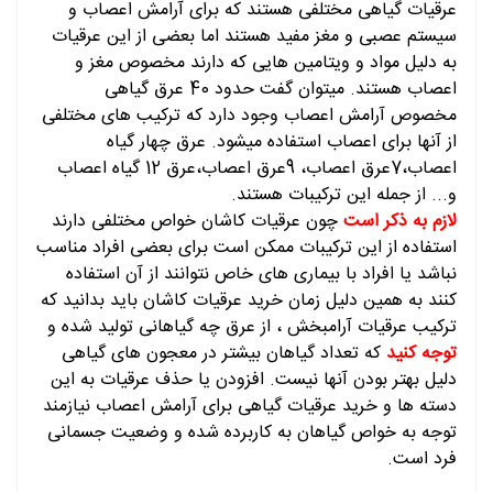
عرقیات گیاهی مختلفی هستند که برای آرامش اعصاب و
سیستم عصبی و مغز مفید هستند اما بعضی از این عرقیات
به دلیل مواد و ویتامین هایی که دارند مخصوص مغز و
اعصاب هستند. میتوان گفت حدود 40 عرق گیاهی
مخصوص آرامش اعصاب وجود دارد که ترکیب های مختلفی
از آنها برای اعصاب استفاده میشود. عرق چهار گیاه
اعصاب،7عرق اعصاب، 9عرق اعصاب،عرق 12 گیاه اعصاب
و... از جمله این ترکیبات هستند.
لازم به ذکر است
چون عرقیات کاشان خواص مختلفی دارند
استفاده از این ترکیبات ممکن است برای بعضی افراد مناسب
نباشد یا افراد با بیماری های خاص نتوانند از آن استفاده
کنند به همین دلیل زمان خرید عرقیات کاشان باید بدانید که
ترکیب عرقیات آرامبخش ، از عرق چه گیاهانی تولید شده و
توجه کنید
که تعداد گیاهان بیشتر در معجون های گیاهی
دلیل بهتر بودن آنها نیست. افزودن یا حذف عرقیات به این
دسته ها و خرید عرقیات گیاهی برای آرامش اعصاب نیازمند
توجه به خواص گیاهان به کاربرده شده و وضعیت جسمانی
فرد است.