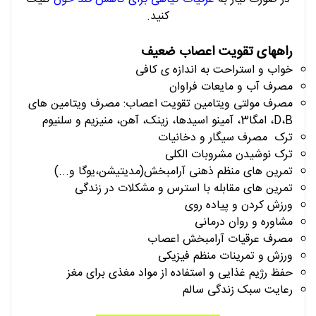
کنید.
راههای تقویت اعصاب ضعیف
خواب و استراحت به اندازه ی کافی
مصرف آب و مایعات فراوان
مصرف مولتی ویتامین تقویت اعصاب: مصرف ویتامین های
B
،
D
، امگا3، آمینو اسیدها، زینک، آهن، منیزیم و سلنیوم
ترک مصرف سیگار و دخانیات
ترک نوشیدن مشروبات الکلی
تمرین های منظم ذهنی آرامبخش(مدیتیشن،یوگا و...)
تمرین های مقابله با استرس و مشکلات در زندگی
ورزش کردن و پیاده روی
مشاوره و روان درمانی
مصرف عرقیات آرامبخش اعصاب
ورزش و تمرینات منظم فیزیکی
حفظ رژیم غذایی و استفاده از مواد مغذی برای مغز
رعایت سبک زندگی سالم