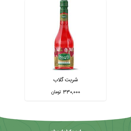
شربت گلاب
330,000
تومان