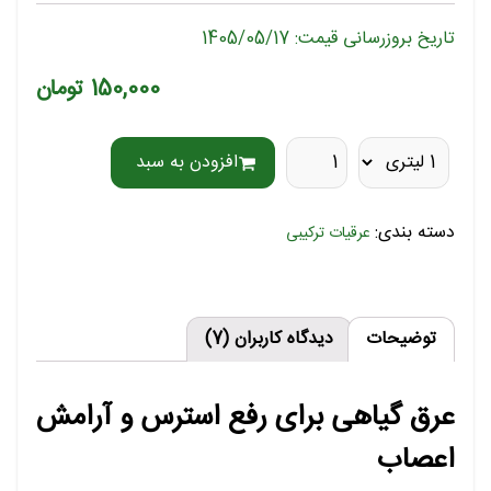
تاریخ بروزرسانی قیمت: 1405/05/17
150,000 تومان
افزودن به سبد
دسته بندی:
عرقیات ترکیبی
توضیحات
دیدگاه کاربران (7)
عرق گیاهی برای رفع استرس و آرامش
اعصاب