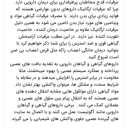
عرقیات قدح مخاطبان پرطرفداری برای درمان دارویی دارد.
چرا که عرقیات ارگانیک داروهای بدون عوارضی هستند که
فواید زیادی برای بدن دارند. با مصرف عرقیات گیاهی مواد و
ویتامین های مورد نیاز بدن تامین می شود به همین دلیل
عرقیات ارگانیک علاوه بر خاصیت درمان کننده ، خاصیت
تقویت کننده نیز دارند. در این مطلب عرقیات آرامبخش
گیاهی قوی و ضد استرس را برای شما ذکر خواهیم کرد.تا
بتوانید درمان خانگی اعصاب راکه مثل قرص اعصاب بی ضرر
است شروع کنید.
داروهای گیاهی و گیاهان دارویی به تغذیه بافت های عصبی
پرداخته و عملکرد سیستم عصبی را بهبود میبخشند، مثلا
مقاومت در برابر استرس را افزایش میدهند و در مقابله با
شرایط سخت و مشکل ها، میتوان واکنشی بهتر نشان داد.
مواد گیاهی دارای مولکول هایی مشابه انتقال دهنده های
عصبی هستند که به انتقال پیام بین سلول های عصبی و
عضلانی کمک می کنند. برخی داروهای گیاهی و گیاهان
دارویی مانند آگونیست عمل می کنند و با اتصال به سایت
های گیرنده عصبی جلوی واکنش های شیمیایی را می گیرند.