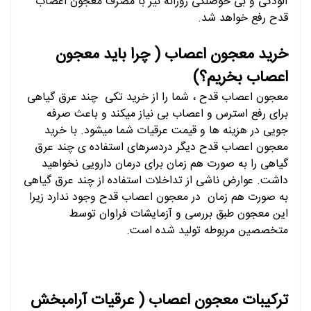
آلودگی و بی حوصلگی روزانه نیز با مصرف معجون اعصاب
قدح رفع خواهد شد.
خرید معجون اعصاب ( چرا باید معجون
اعصاب بخریم؟)
معجون اعصاب قدح ، شما را از خرید تکی چند عرق گیاهی
برای رفع استرس و اعصاب بی نیاز میکند و باعث صرفه
جویی در هزینه ها و قیمت عرقیات شما میشود. با خرید
معجون اعصاب قدح دیگر دردسرهای استفاده ی چند عرق
گیاهی را به صورت هم زمان برای درمان دارویی نخواهید
داشت. عوارض ناشی از تداخلات استفاده از چند عرق گیاهی
به صورت هم زمان در معجون اعصاب قدح وجود ندارد زیرا
این معجون طبق بررسی و آزمایشات فراوان توسط
متخصصین مربوطه تولید شده است.
ترکیبات معجون اعصاب ( عرقیات آرامبخش