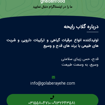
ghadahfood
ما را در اینستاگرام دنبال نمایید
درباره گلاب رایحه
تولیدکننده انواع عرقیات گیاهی و ترکیبات دارویی و شربت
های طبیعی با برند های قدح و وسیع
قدح، حس زیبای سلامتی
وسیع، به وسعت طبیعت
info@golaberayehe.com
03155804710
-
09132643581