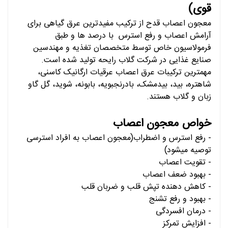
قوی)
معجون اعصاب قدح از ترکیب مفیدترین عرق گیاهی برای
آرامش اعصاب و رفع استرس با درصد ها و طبق
فرمولاسیون خاص توسط متخصصان تغذیه و مهندسین
صنایع غذایی در شرکت گلاب رایحه تولید شده است.
مهمترین ترکیبات عرق اعصاب عرقیات ارگانیک
کاسنی،
شاهتره، بید، بیدمشک، بادرنجبویه، بابونه، شوید، گل گاو
زبان و گلاب
هستند.
خواص معجون اعصاب
- رفع استرس و اضطراب(معجون اعصاب به افراد استرسی
توصیه میشود)
- تقویت اعصاب
- بهبود ضعف اعصاب
- کاهش دهنده تپش قلب و ضربان قلب
- بهبود و رفع تشنج
- درمان افسردگی
- افزایش تمرکز