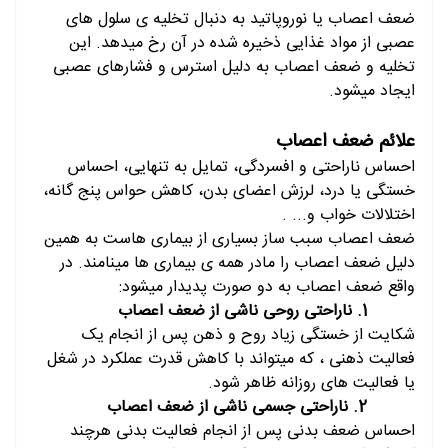
ضعف اعصاب یا نوروپاتید به دنبال تخلیه ی سلول های
عصبی از مواد غذایی ذخیره شده در آن رخ میدهد. این
تخلیه و ضعف اعصاب به دلیل استرس و فشارهای عصبی
ایجاد میشود.
علائم ضعف اعصاب
احساس ناراحتی و افسردگی، تمایل به تنهایی، احساس
خستگی یا درد، لرزش اعضای بدن، کاهش حواس پنج گانه،
اختلالات خواب و... .
ضعف اعصاب سبب ساز بسیاری از بیماری هاست به همین
دلیل ضعف اعصاب را مادر همه ی بیماری ها مینامند. در
واقع ضعف اعصاب به دو صورت پدیدار میشود:
1.
ناراحتی روحی ناشی از ضعف اعصاب
شکایت از خستگی زیاد روح و ذهن پس از انجام یک
فعالیت ذهنی ، که میتواند با کاهش قدرت عملکرد در شغل
یا فعالیت های روزانه ظاهر شود.
2.
ناراحتی جسمی ناشی از ضعف اعصاب
احساس ضعف بدنی پس از انجام فعالیت بدنی هرچند