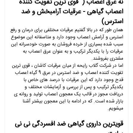
نه عرق اعصاب ( قوی ترین تقویت کننده
اعصاب گیاهی -
عرقیات آرامبخش و ضد
استرس
)
همان طور که در بالا گفتیم عرقیات مختلفی برای درمان و رفع
استرس و آرامش اعصاب وجود دارد و متاسفانه این موضوع
سبب شده بسیاری از خرده فروشان به صورت خودسرانه این
عرقیات را با یکدیگر ترکیب و به عنوان عرق اعصاب به
مشتری بفروشند.
اما در شرکت گلاب رایحه از میان عرقیات کاشان ، قوی ترین
تقویت کننده اعصاب و ضد استرس در عرق 9 گیاه اعصاب
قدح وجود دارد که این عرقیات با درصد های خاص با
یکدیگر ترکیب و پس از بررسی و آزمایشات مختلف و
دریافت مجوز در قالب یک معجون اعصاب تولید و روانه ی
بازار شده است.
که در ادامه با این معجون بیشتر آشنا
میشویم.
قویترین داروی گیاهی ضد افسردگی نی نی