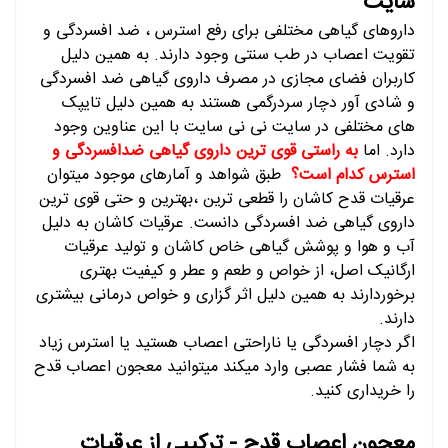
سایت
داروهای گیاهی مختلفی برای رفع استرس ، ضد افسردگی و
تقویت اعصاب در طب سنتی وجود دارند. به همین دلیل
کاربران فضای مجازی در مصرف داروی گیاهی ضد افسردگی
و شادی آور دچار سردرگمی هستند به همین دلیل تایپک
های مختلفی در سایت نی نی سایت با این عناوین وجود
دارد. اما
به راستی قوی ترین داروی گیاهی ضدافسردگی و
استرس کدام است؟
طبق شواهد و آمارهای موجود میتوان
عرقیات قدح کاشان را قطعی ترین ،بهترین و حتی قوی ترین
داروی گیاهی ضد افسردگی دانست. عرقیات کاشان به دلیل
آب و هوا و پوشش گیاهی خاص کاشان و تولید عرقیات
ارگانیک اصل، از خواص و طعم و عطر و کیفیت بهتری
برخوردارند به همین دلیل اثر گزاری و خواص درمانی بیشتری
دارند.
اگر دچار افسردگی یا ناراحتی اعصاب هستید یا استرس زیاد
به شما فشار عصبی وارد میکند میتوانید معجون اعصاب قدح
را خریداری کنید.
معجون اعصاب قدح - ترکیبی از عرقیات