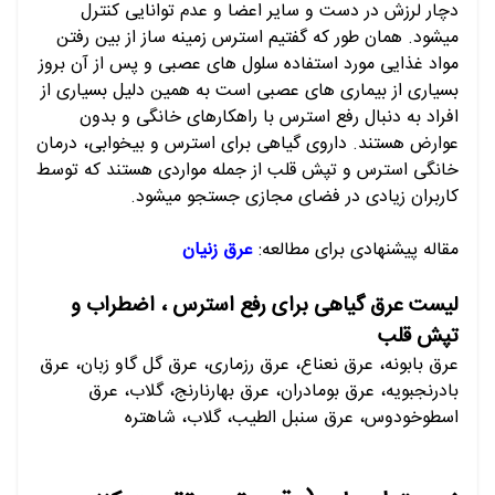
دچار لرزش در دست و سایر اعضا و عدم توانایی کنترل
میشود. همان طور که گفتیم استرس زمینه ساز از بین رفتن
مواد غذایی مورد استفاده سلول های عصبی و پس از آن بروز
بسیاری از بیماری های عصبی است به همین دلیل بسیاری از
افراد به دنبال رفع استرس با راهکارهای خانگی و بدون
عوارض هستند. داروی گیاهی برای استرس و بیخوابی،
درمان
خانگی استرس و تپش قلب از جمله مواردی هستند که توسط
کاربران زیادی در فضای مجازی جستجو میشود.
مقاله پیشنهادی برای مطالعه:
عرق زنیان
لیست عرق گیاهی برای رفع استرس ، اضطراب و
تپش قلب
عرق بابونه، عرق نعناع، عرق رزماری، عرق گل گاو زبان، عرق
بادرنجبویه، عرق بومادران، عرق بهارنارنج، گلاب، عرق
اسطوخودوس، عرق سنبل الطیب، گلاب، شاهتره