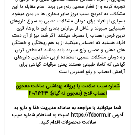
تجربه کرده و از فشار عصبی رنج می برند. عدم مقابله با این
مشکلات به تدریج سبب بروز سایر بیماری ها در بدن میشود.
بسیاری از افراد برای درمان مشکلات عصبی به سراغ داروهای
شیمیایی میروند و غافل از عوارض بعدی این داروها، قوی
ترین قرص اعصاب را مصرف میکنند. اگر شما نیز از آن دسته
افراد هستید که احساس میکنید از به هم ریختگی و خستگی
های ذهنی و عصبی رنج میبرید باید بدانید که قطعی ترین
راه درمان مشکلات عصبی استفاده از بی خطرترین داروهای
گیاهی که کاملا طبیعی هستند یعنی عرقیات گیاهی برای
آرامش اعصاب و رفع استرس است.
شماره سیب سلامت یا پروانه بهداشتی ساخت معجون
اعصاب قدح (معجون نه گیاه): 40/11243
شما میتوانید با مراجعه به سامانه مدیریت غذا و دارو به
آدرس https://fdacrm.ir نسبت به استعلام شماره سیب
سلامت محصولات اقدام کنید.