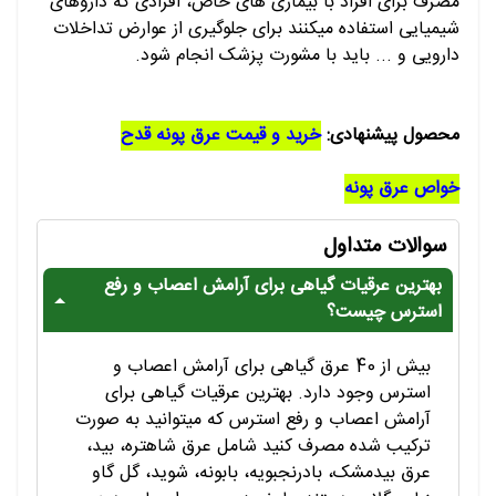
مصرف برای افراد با بیماری های خاص، افرادی که داروهای
شیمیایی استفاده میکنند برای جلوگیری از عوارض تداخلات
دارویی و ... باید با مشورت پزشک انجام شود.
محصول پیشنهادی:
خرید و قیمت عرق پونه قدح
خواص عرق پونه
سوالات متداول
بهترین عرقیات گیاهی برای آرامش اعصاب و رفع
استرس چیست؟
بیش از 40 عرق گیاهی برای آرامش اعصاب و
استرس وجود دارد. بهترین عرقیات گیاهی برای
آرامش اعصاب و رفع استرس که میتوانید به صورت
ترکیب شده مصرف کنید شامل عرق شاهتره، بید،
عرق بیدمشک، بادرنجبویه، بابونه، شوید، گل گاو