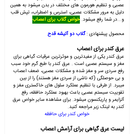
عصبی و تنظیم هورمون های مختلف در بدن میشود به همین
دلیل به مرور مشکلات عصبی، استرس و اضطراب، تپش قلب
و...در شما رفع میشود.
خواص گلاب برای اعصاب
محصول پیشنهادی :
گلاب دو آتیشه قدح
عرق کندر برای اعصاب
عرق کندر یکی از مفیدترین و موثرترین عرقیات گیاهی برای
مغز و سیستم عصبی است . عرق کندر با طبع گرم خود سبب
رفع سردی سر و مغز شده و مشکلات عصبی، ضعف اعصاب
و بی حوصلگی (که ناشی از سردی مغز هستند) را از بین
میبرد. از طرفی با تنظیم عملکرد سلول های خاکستری مغز و
تقوییت سیستم عصبی باعث بهبود عملکرد حافظه، رفع
آلزایمر و پاریکنسون میشود. برای مشاهده سایر خواص عرق
کندر به لینک زیر مراجعه کنید.
خواص کندر برای حافظه
لیست عرق گیاهی برای آرامش اعصاب