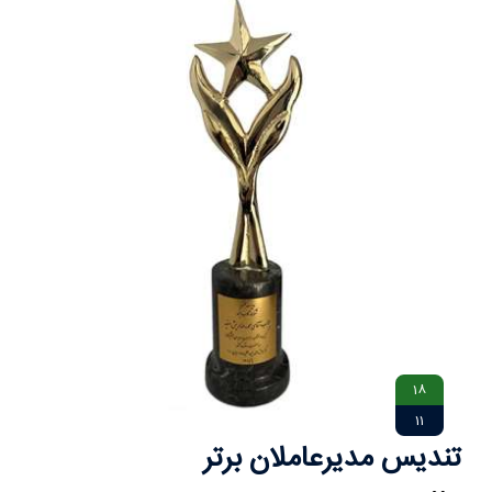
18
11
تندیس مدیرعاملان برتر