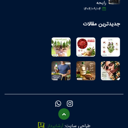
رایحه
1404/09/04
جدیدترین مقالات
طراحی سایت:
آرشاپرداز