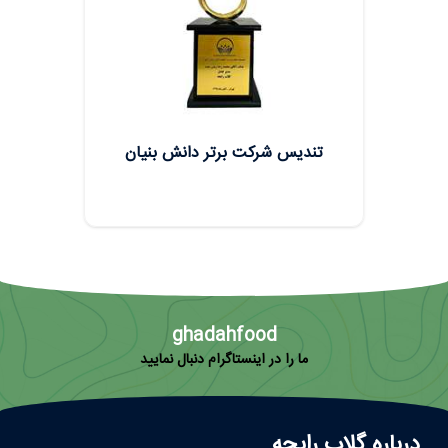
تندیس شرکت برتر دانش بنیان
ghadahfood
ما را در اینستاگرام دنبال نمایید
درباره گلاب رایحه