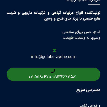
تولیدکننده انواع عرقیات گیاهی و ترکیبات دارویی و شربت
های طبیعی با برند های قدح و وسیع
قدح، حس زیبای سلامتی
وسیع، به وسعت طبیعت
info@golaberayehe.com
03155804710
-
09132643581
دسترسی سریع
خواص گلاب