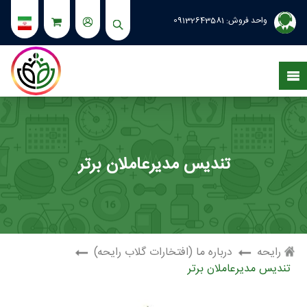
واحد فروش:
09132643581
از استوری ها دیدن کنید.
تندیس مدیرعاملان برتر
رایحه
درباره ما (افتخارات گلاب رایحه)
تندیس مدیرعاملان برتر