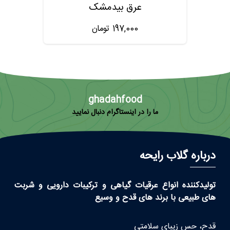
عرق بیدمشک
197,000
تومان
ghadahfood
ما را در اینستاگرام دنبال نمایید
درباره گلاب رایحه
تولیدکننده انواع عرقیات گیاهی و ترکیبات دارویی و شربت
های طبیعی با برند های قدح و وسیع
قدح، حس زیبای سلامتی