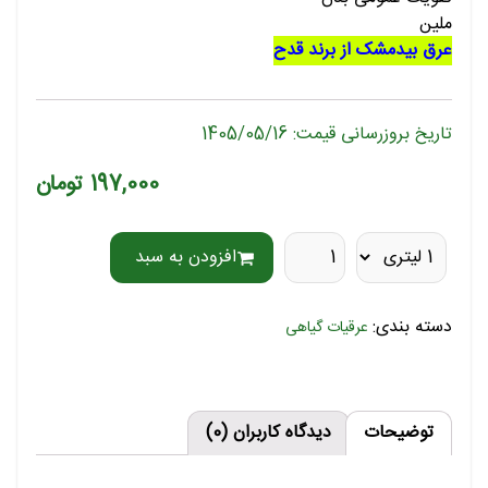
ملین
عرق بیدمشک از برند قدح
تاریخ بروزرسانی قیمت: 1405/05/16
197,000 تومان
افزودن به سبد
دسته بندی:
عرقیات گیاهی
توضیحات
دیدگاه کاربران (0)