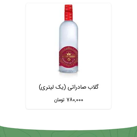
گلاب صادراتی (یک لیتری)
780,000
تومان