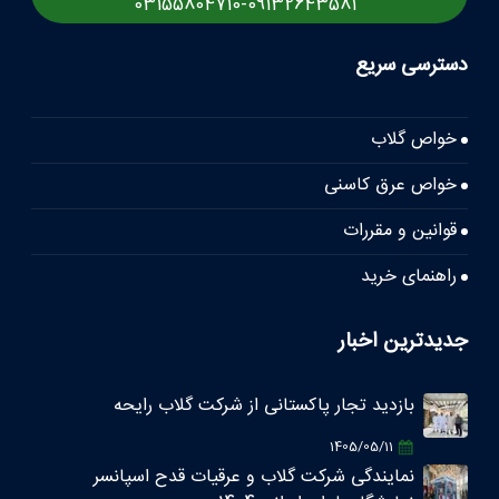
03155804710
-
09132643581
دسترسی سریع
خواص گلاب
خواص عرق کاسنی
قوانین و مقررات
راهنمای خرید
جدیدترین اخبار
بازدید تجار پاکستانی از شرکت گلاب رایحه
1405/05/11
نمایندگی شرکت گلاب و عرقیات قدح اسپانسر