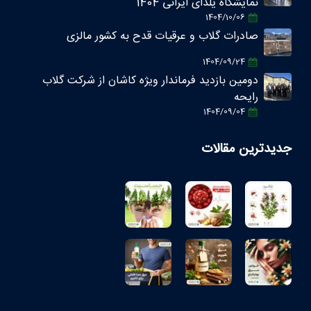
نمایشگاه یلدای ایرانی 1404
1404/10/06
صادرات گلاب و عرقیات قدح به کشور مالزی
1404/09/24
دومین بازدید فرماندار ویژه کاشان از شرکت گلاب
رایحه
1404/09/04
جدیدترین مقالات