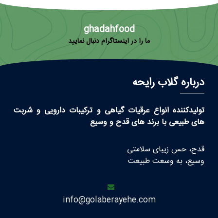
ghadahfood
ما را در اینستاگرام دنبال نمایید
درباره گلاب رایحه
تولیدکننده انواع عرقیات گیاهی و ترکیبات دارویی و شربت
های طبیعی با برند های قدح و وسیع
قدح، حس زیبای سلامتی
وسیع، به وسعت طبیعت
info@golaberayehe.com