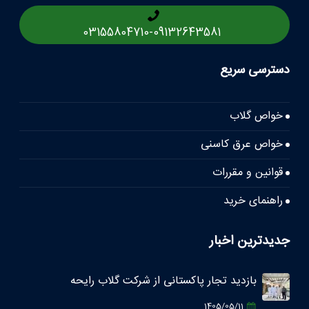
03155804710
-
09132643581
دسترسی سریع
خواص گلاب
خواص عرق کاسنی
قوانین و مقررات
راهنمای خرید
جدیدترین اخبار
بازدید تجار پاکستانی از شرکت گلاب رایحه
1405/05/11