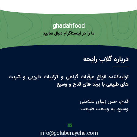
ghadahfood
ما را در اینستاگرام دنبال نمایید
درباره گلاب رایحه
تولیدکننده انواع عرقیات گیاهی و ترکیبات دارویی و شربت
های طبیعی با برند های قدح و وسیع
قدح، حس زیبای سلامتی
وسیع، به وسعت طبیعت
info@golaberayehe.com