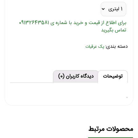
برای اطلاع از قیمت و خرید با شماره ی 09132643581
تماس بگیرید
دسته بندی:
پک عرقیات
توضیحات
دیدگاه کاربران (0)
.
محصولات مرتبط