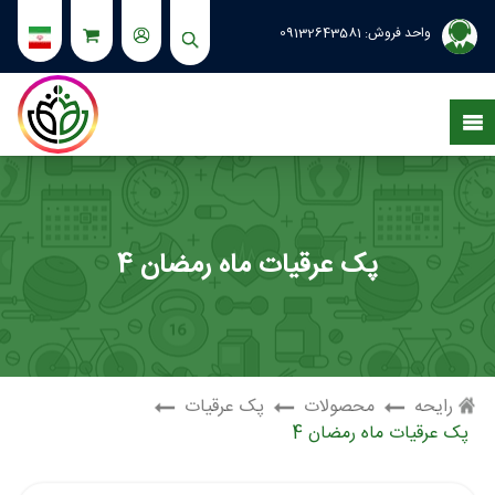
واحد فروش:
09132643581
پک عرقیات ماه رمضان 4
رایحه
محصولات
پک عرقیات
پک عرقیات ماه رمضان 4