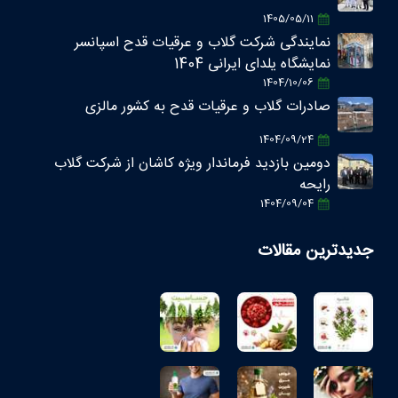
1405/05/11
نمایندگی شرکت گلاب و عرقیات قدح اسپانسر
نمایشگاه یلدای ایرانی 1404
1404/10/06
صادرات گلاب و عرقیات قدح به کشور مالزی
1404/09/24
دومین بازدید فرماندار ویژه کاشان از شرکت گلاب
رایحه
1404/09/04
جدیدترین مقالات