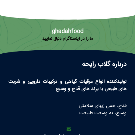
ghadahfood
ما را در اینستاگرام دنبال نمایید
درباره گلاب رایحه
تولیدکننده انواع عرقیات گیاهی و ترکیبات دارویی و شربت
های طبیعی با برند های قدح و وسیع
قدح، حس زیبای سلامتی
وسیع، به وسعت طبیعت