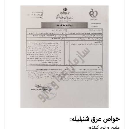
خواص عرق شنبلیله:
ملین و نرم کننده