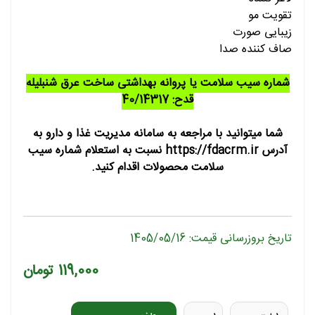
تقویت مو
زیبایی صورت
صاف کننده صدا
شماره سیب سلامت یا پروانه بهداشتی ساخت عرق شنبلیله
قدح: 40/14317
شما میتوانید با مراجعه به سامانه مدیریت غذا و دارو به
آدرس https://fdacrm.ir نسبت به استعلام شماره سیب
سلامت محصولات اقدام کنید.
تاریخ بروزرسانی قیمت: 1405/05/16
119,000 تومان