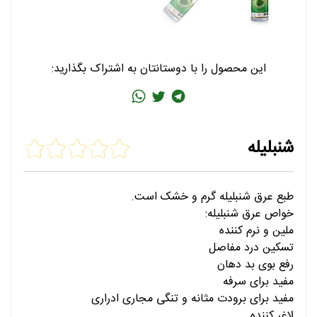
این محصول را با دوستانتان به اشتراک بگذارید:
شنبلیله
طبع عرق شنبلیله گرم و خشک است.
خواص عرق شنبلیله:
ملین و نرم کننده
تسکین درد مفاصل
رفع بوی بد دهان
مفید برای سرفه
مفید برای برودت مثانه و تنگی مجاری ادراری
لاغر کننده