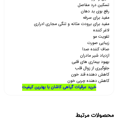
تسکین درد مفاصل
رفع بوی بد دهان
مفید برای سرفه
مفید برای برودت مثانه و تنگی مجاری ادراری
لاغر کننده
تقویت مو
زیبایی صورت
صاف کننده صدا
ازدیاد شیر مادران
بهبود بیماری های قلبی
جلوگیری از زوال قلب
کاهش دهنده قند خون
کاهش دهنده چربی خون
خرید عرقیات گیاهی کاشان با بهترین کیفیت
محصولات مرتبط