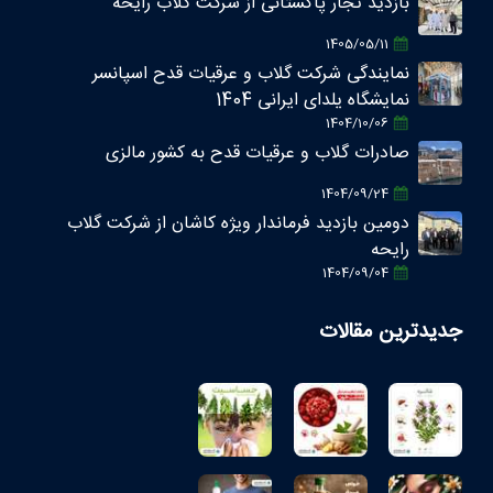
بازدید تجار پاکستانی از شرکت گلاب رایحه
1405/05/11
نمایندگی شرکت گلاب و عرقیات قدح اسپانسر
نمایشگاه یلدای ایرانی 1404
1404/10/06
صادرات گلاب و عرقیات قدح به کشور مالزی
1404/09/24
دومین بازدید فرماندار ویژه کاشان از شرکت گلاب
رایحه
1404/09/04
جدیدترین مقالات