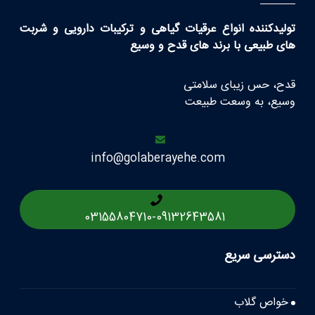
تولیدکننده انواع عرقیات گیاهی و ترکیبات دارویی و شربت
های طبیعی با برند های قدح و وسیع
قدح، حس زیبای سلامتی
وسیع، به وسعت طبیعت
info@golaberayehe.com
03155804710
-
09132643581
دسترسی سریع
خواص گلاب