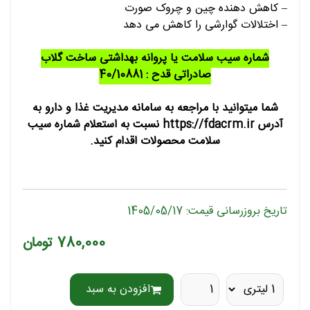
– کاهش دهنده چین و چروک صورت
– اختلالات گوارشی را کاهش می دهد
شماره سیب سلامت یا پروانه بهداشتی ساخت گلاب
صادراتی قدح : 40/10881
شما میتوانید با مراجعه به سامانه مدیریت غذا و دارو به
آدرس https://fdacrm.ir نسبت به استعلام شماره سیب
سلامت محصولات اقدام کنید.
تاریخ بروزرسانی قیمت: 1405/05/17
780,000 تومان
افزودن به سبد