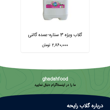
گلاب ویژه 3 ستاره-عمده گالنی
2,860,000
تومان
ghadahfood
ما را در اینستاگرام دنبال نمایید
درباره گلاب رایحه