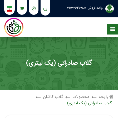
واحد فروش:
09132643581
گلاب صادراتی (یک لیتری)
رایحه
محصولات
گلاب کاشان
گلاب صادراتی (یک لیتری)