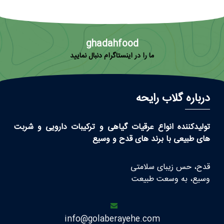
ghadahfood
ما را در اینستاگرام دنبال نمایید
درباره گلاب رایحه
تولیدکننده انواع عرقیات گیاهی و ترکیبات دارویی و شربت
های طبیعی با برند های قدح و وسیع
قدح، حس زیبای سلامتی
وسیع، به وسعت طبیعت
info@golaberayehe.com