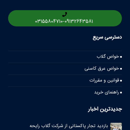
03155804710
-
09132643581
دسترسی سریع
خواص گلاب
خواص عرق کاسنی
قوانین و مقررات
راهنمای خرید
جدیدترین اخبار
بازدید تجار پاکستانی از شرکت گلاب رایحه