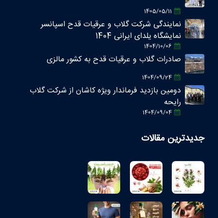
1405/05/11
نمایندگی شرکت گلاب و عرقیات قدح اسپانسر
نمایشگاه یلدای ایرانی 1404
1404/10/06
صادرات گلاب و عرقیات قدح به کشور مالزی
1404/09/24
دومین بازدید فرماندار ویژه کاشان از شرکت گلاب
رایحه
1404/09/04
جدیدترین مقالات