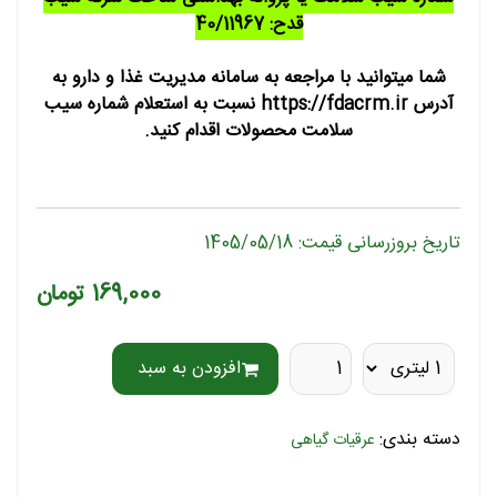
قدح: 40/11967
شما میتوانید با مراجعه به سامانه مدیریت غذا و دارو به
آدرس https://fdacrm.ir نسبت به استعلام شماره سیب
سلامت محصولات اقدام کنید.
تاریخ بروزرسانی قیمت: 1405/05/18
169,000 تومان
افزودن به سبد
دسته بندی:
عرقیات گیاهی