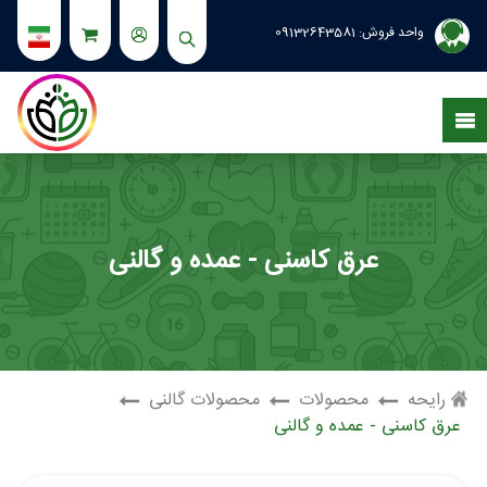
واحد فروش:
09132643581
عرق کاسنی - عمده و گالنی
رایحه
محصولات
محصولات گالنی
عرق کاسنی - عمده و گالنی