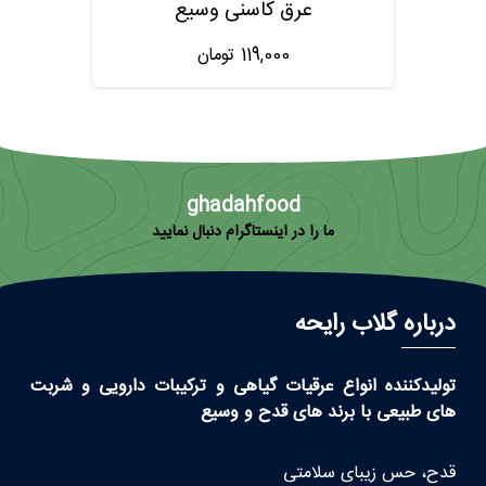
عرق کاسنی وسیع
119,000
تومان
ghadahfood
ما را در اینستاگرام دنبال نمایید
درباره گلاب رایحه
تولیدکننده انواع عرقیات گیاهی و ترکیبات دارویی و شربت
های طبیعی با برند های قدح و وسیع
قدح، حس زیبای سلامتی