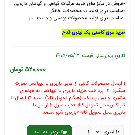
-فروش در مرکز های خرید عرقیات گیاهی و گیاهان دارویی
-مناسب برای تولیدات محصولات خانگی
-مناسب برای تولید محصولات پوستی و دست ساز
خرید عرق کاسنی یک لیتری قدح
تاریخ بروزرسانی قیمت: 1405/05/15
520,000 تومان
1.ارسال محصولات گالنی از طریق باربری یا تیپاکس صورت
میگیرد. 2. پرداخت هزینه باربری یا تیپاکس به عهده ی
مشتری و پس پرداخت(هنگام تحویل کالا) است. 3.ارسال با
تیپاکس:محل تحویل کالا->درب منزل 4.ارسال با
باربری:محل تحویل کالا->باربری شهر مقصد
افزودن به سبد