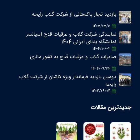
بازدید تجار پاکستانی از شرکت گلاب رایحه
1405/05/11
نمایندگی شرکت گلاب و عرقیات قدح اسپانسر
نمایشگاه یلدای ایرانی 1404
1404/10/06
صادرات گلاب و عرقیات قدح به کشور مالزی
1404/09/24
دومین بازدید فرماندار ویژه کاشان از شرکت گلاب
رایحه
1404/09/04
جدیدترین مقالات