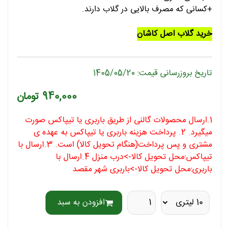
+کسانی که مصرف بالایی در گلاب دارند.
خرید گلاب اصل کاشان
تاریخ بروزرسانی قیمت: 1405/05/20
940,000 تومان
1.ارسال محصولات گالنی از طریق باربری یا تیپاکس صورت
میگیرد. 2. پرداخت هزینه باربری یا تیپاکس به عهده ی
مشتری و پس پرداخت(هنگام تحویل کالا) است. 3.ارسال با
تیپاکس:محل تحویل کالا->درب منزل 4.ارسال با
باربری:محل تحویل کالا->باربری شهر مقصد
افزودن به سبد