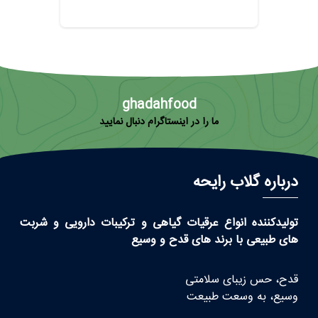
ghadahfood
ما را در اینستاگرام دنبال نمایید
درباره گلاب رایحه
تولیدکننده انواع عرقیات گیاهی و ترکیبات دارویی و شربت
های طبیعی با برند های قدح و وسیع
قدح، حس زیبای سلامتی
وسیع، به وسعت طبیعت