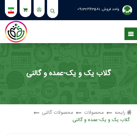
واحد فروش:
09132643581
گلاب یک و یک-عمده و گالنی
رایحه
محصولات
محصولات گالنی
گلاب یک و یک-عمده و گالنی