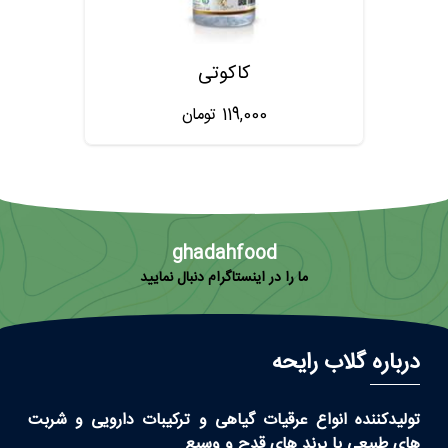
کاکوتی
119,000
تومان
ghadahfood
ما را در اینستاگرام دنبال نمایید
درباره گلاب رایحه
تولیدکننده انواع عرقیات گیاهی و ترکیبات دارویی و شربت
های طبیعی با برند های قدح و وسیع