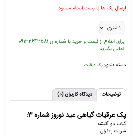
ارسال پک ها با پست انجام میشود
برای اطلاع از قیمت و خرید با شماره ی 09132643581
تماس بگیرید
دسته بندی:
پک عرقیات
توضیحات
دیدگاه کاربران (0)
پک عرقیات گیاهی عید نوروز شماره 3:
گلاب دو آتیشه
شربت زعفران