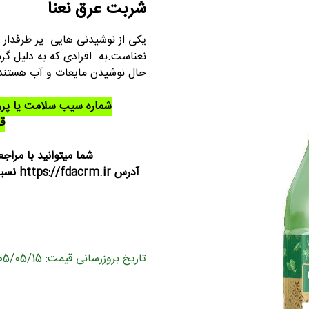
شربت عرق نعنا
یکی از نوشیدنی هایی پر طرفدا
نعناست.به افرادی که به دلیل گر
حال نوشیدن مایعات و آب هستند 
شماره سیب سلامت یا پر
قدح
شما میتوانید با مراجع
آدرس r
تاریخ بروزرسانی قیمت: 1405/05/15