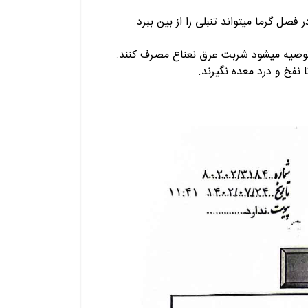
صل گرما میتواند تنبلی را از بین ببرد.
د توصیه میشود شربت عرق نعناع مصرف کنند.
نفخ و درد معده نگیرند.