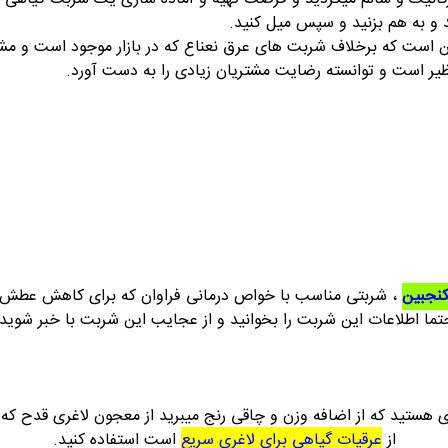
د و به هم بزنید و سپس میل کنید.
ن است که برخلاف شربت های عرق نعناع که در بازار موجود است و مش
ر است و توانسته رضایت مشتریان زیادی را به دست آورد.
نجبین
، شربتی مناسب با خواص درمانی فراوان که برای کاهش عط
تما اطلاعات این شربت را بخوانید و از عجایب این شربت با خبر شوید.
ی هستید که از اضافه وزن و چاقی رنج میبرید از معجون لاغری قدح که 
از
عرقیات گیاهی برای لاغری سریع
است استفاده کنید.