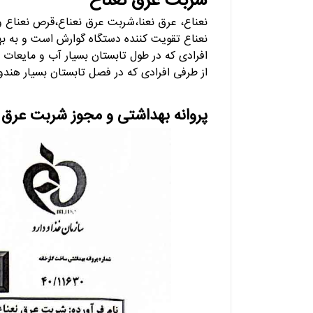
شربت عرق نعناع
نعناع، عرق نعنا،شربت عرق نعناع،قرص نعناع و ک
نعناع تقویت کننده دستگاه گوارش است و به بهب
افرادی که در طول تابستان بسیار آب و مایعات
از طرفی افرادی که در فصل تابستان بسیار هندو
پروانه بهداشتی و مجوز شربت عرق 