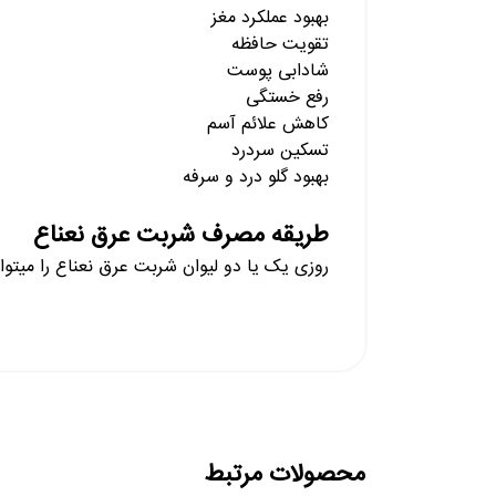
بهبود عملکرد مغز
تقویت حافظه
شادابی پوست
رفع خستگی
کاهش علائم آسم
تسکین سردرد
بهبود گلو درد و سرفه
طریقه مصرف شربت عرق نعناع
روزی یک یا دو لیوان شربت عرق نعناع را میتوان
محصولات مرتبط