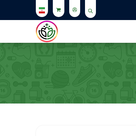
از استوری ها دیدن کنید.