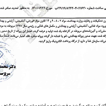
رگانیک و سالم میگردید و فرصت تهیه و آماده سازی یک شربت گیاهی را