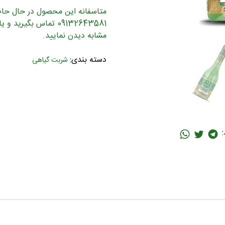
متاسفانه این محصول در حال حاضر
09132643581 تماس بگ
مشابه دیدن نمایید.
دسته بندی:
شربت گیاهی