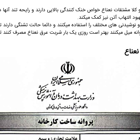
لا مشتقات نعناع خواص خنک کنندگی بالایی دارند و رایحه تند آنها در ف
ود التهاب آتن نیز کمک میکند.
 و نوشیدنی های مختلف را استفاده میکنند و دائما حالت تشنگی دارن
انه میل میکنند بهتر است روزی یک بار شربت عرق نعناع مصرف کنند تا 
نعناع