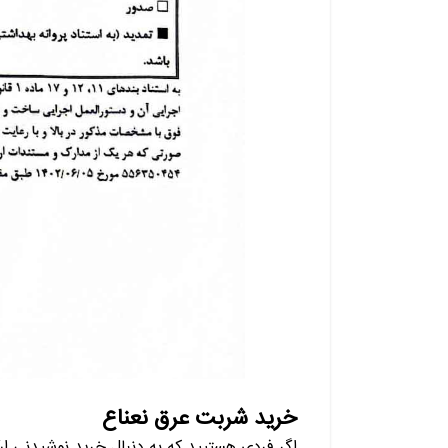
خرید شربت عرق نعناع
اگر فردی هستیید که به دنبال خرید نوشیدنی ا