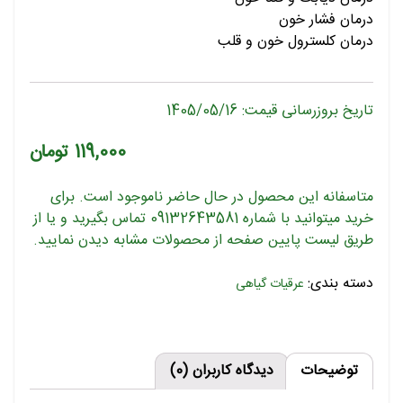
درمان فشار خون
درمان کلسترول خون و قلب
تاریخ بروزرسانی قیمت: 1405/05/16
119,000
تومان
متاسفانه این محصول در حال حاضر ناموجود است. برای
خرید میتوانید با شماره 09132643581 تماس بگیرید و یا از
طریق لیست پایین صفحه از محصولات مشابه دیدن نمایید.
دسته بندی:
عرقیات گیاهی
توضیحات
دیدگاه کاربران (0)